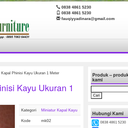
0838 4861 5230
0838 4861 5230
fauqiyyadinara@gmail.com
 Kapal Phinisi Kayu Ukuran 1 Meter
Produk – produ
kami
inisi Kayu Ukuran 1
Cari
untuk:
Kategori
Miniatur Kapal Kayu
Hubungi Kami
Kode
mk02
0838 4861 5230