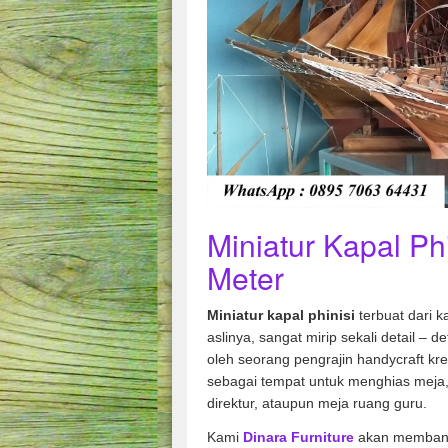
Miniatur Kapal Ph
Meter
Miniatur kapal phinisi
terbuat dari k
aslinya, sangat mirip sekali detail – 
oleh seorang pengrajin handycraft krea
sebagai tempat untuk menghias meja, s
direktur, ataupun meja ruang guru.
Kami
Dinara Furniture
akan membant