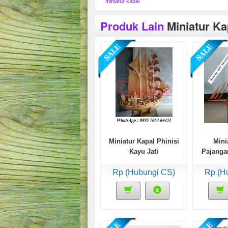
miniatur kapal
Produk Lain
Miniatur K
Miniatur Kapal Phinisi
Mini
Kayu Jati
Pajanga
Rp (Hubungi CS)
Rp (H