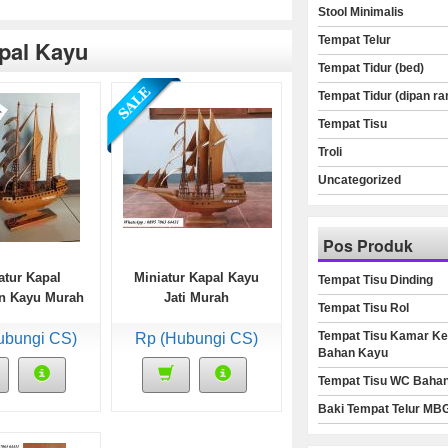
Stool Minimalis
Tempat Telur
apal Kayu
Tempat Tidur (bed)
Tempat Tidur (dipan ra
Tempat Tisu
Troli
Uncategorized
Pos Produk
atur Kapal
Miniatur Kapal Kayu
Tempat Tisu Dinding
n Kayu Murah
Jati Murah
Tempat Tisu Rol
Tempat Tisu Kamar Ke
ubungi CS)
Rp (Hubungi CS)
Bahan Kayu
Tempat Tisu WC Baha
Baki Tempat Telur MB