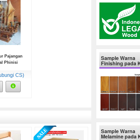
ur Pajangan
Sample Warna
Finishing pada 
l Phinisi
ubungi CS)
Sample Warna
Melamine pada 