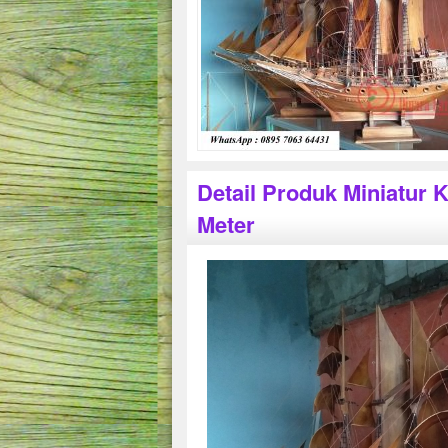
Detail Produk Miniatur 
Meter