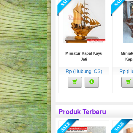
Miniatur Kapal Kayu
Miniat
Jati
Kapa
Rp (Hubungi CS)
Rp (H
Produk Terbaru