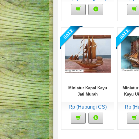
Miniatur Kapal Kayu
Miniatur
Jati Murah
Kayu Uk
Rp (Hubungi CS)
Rp (H