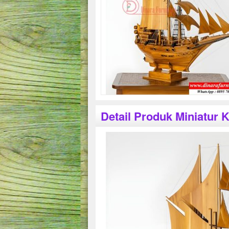
Detail Produk Miniatur K