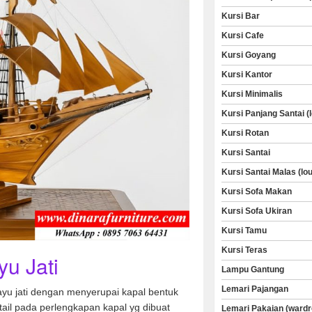
Kursi Bar
Kursi Cafe
Kursi Goyang
Kursi Kantor
Kursi Minimalis
Kursi Panjang Santai (
Kursi Rotan
Kursi Santai
Kursi Santai Malas (lo
Kursi Sofa Makan
Kursi Sofa Ukiran
Kursi Tamu
Kursi Teras
yu Jati
Lampu Gantung
Lemari Pajangan
ayu jati dengan menyerupai kapal bentuk
detail pada perlengkapan kapal yg dibuat
Lemari Pakaian (wardr