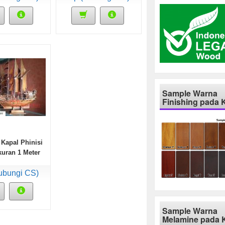
Sample Warna
Finishing pada 
 Kapal Phinisi
uran 1 Meter
ubungi CS)
Sample Warna
Melamine pada 