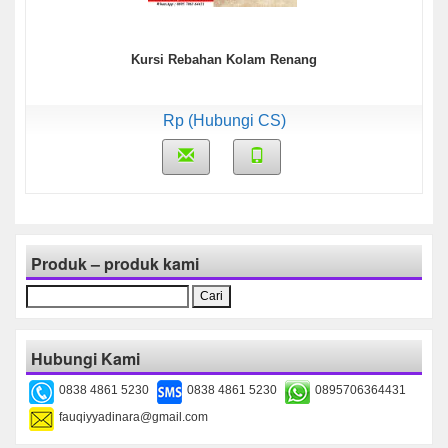
Kursi Rebahan Kolam Renang
Rp (Hubungi CS)
Produk – produk kami
Cari
untuk:
Hubungi Kami
0838 4861 5230
0838 4861 5230
0895706364431
fauqiyyadinara@gmail.com