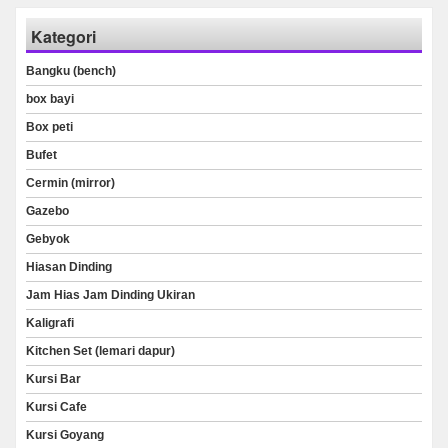
Kategori
Bangku (bench)
box bayi
Box peti
Bufet
Cermin (mirror)
Gazebo
Gebyok
Hiasan Dinding
Jam Hias Jam Dinding Ukiran
Kaligrafi
Kitchen Set (lemari dapur)
Kursi Bar
Kursi Cafe
Kursi Goyang