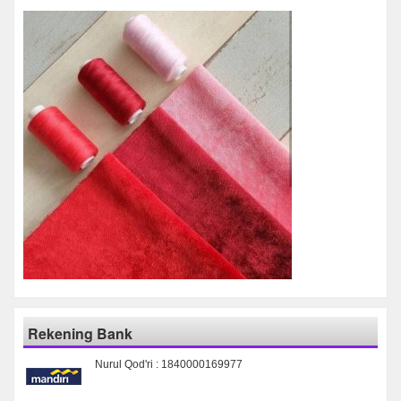
Rekening Bank
Nurul Qod'ri : 1840000169977