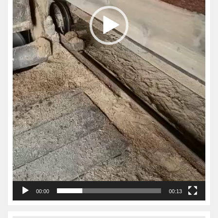
00:00
00:13