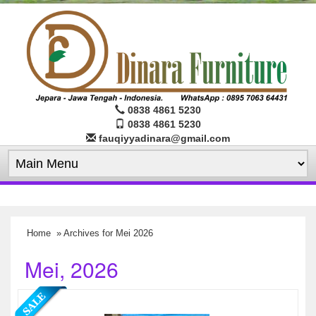
0838 4861 5230
0838 4861 5230
fauqiyyadinara@gmail.com
Home
» Archives for Mei 2026
Mei, 2026