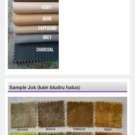
Sample Jok (kain bludru halus)