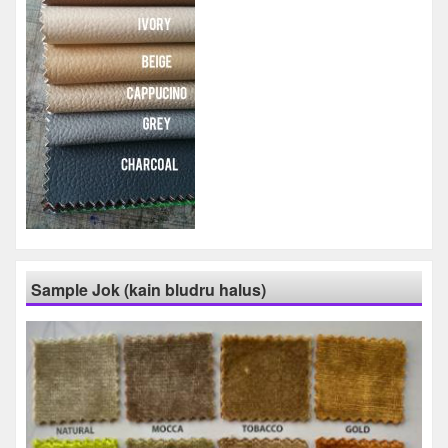
Sample Jok (kain bludru halus)