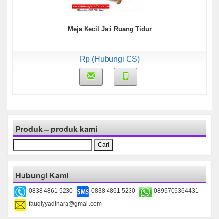
Meja Kecil Jati Ruang Tidur
Rp (Hubungi CS)
Produk – produk kami
Cari
untuk:
Hubungi Kami
0838 4861 5230
0838 4861 5230
0895706364431
fauqiyyadinara@gmail.com