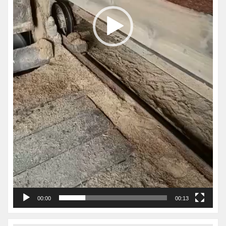
00:00
00:13