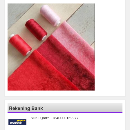
Rekening Bank
Nurul Qod'ri : 1840000169977