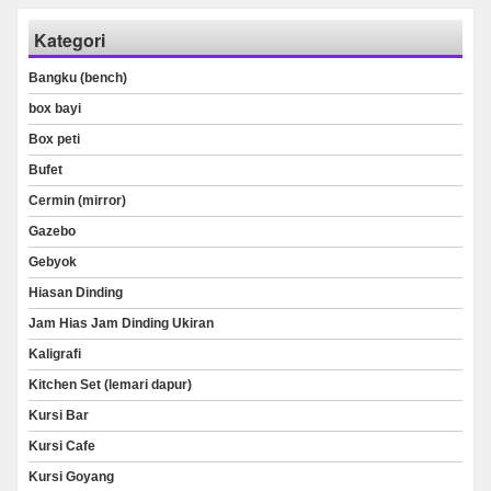
Kategori
Bangku (bench)
box bayi
Box peti
Bufet
Cermin (mirror)
Gazebo
Gebyok
Hiasan Dinding
Jam Hias Jam Dinding Ukiran
Kaligrafi
Kitchen Set (lemari dapur)
Kursi Bar
Kursi Cafe
Kursi Goyang