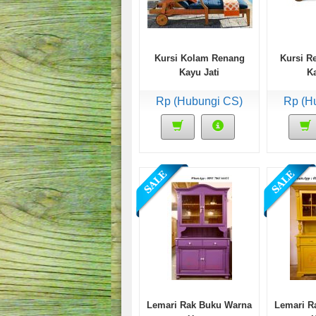
Kursi Kolam Renang
Kursi R
Kayu Jati
Ka
Rp (Hubungi CS)
Rp (H
Lemari Rak Buku Warna
Lemari R