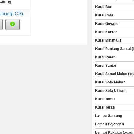
Kuning
Kursi Bar
ubungi CS)
Kursi Cafe
Kursi Goyang
Kursi Kantor
Kursi Minimalis
Kursi Panjang Santai (
Kursi Rotan
Kursi Santai
Kursi Santai Malas (lo
Kursi Sofa Makan
Kursi Sofa Ukiran
Kursi Tamu
Kursi Teras
Lampu Gantung
Lemari Pajangan
Lemari Pakaian (wardr