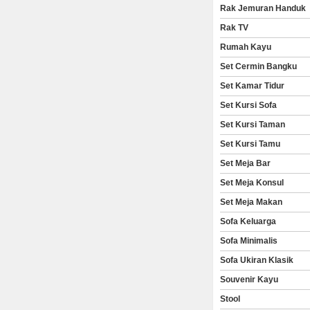
Rak Jemuran Handuk
Rak TV
Rumah Kayu
Set Cermin Bangku
Set Kamar Tidur
Set Kursi Sofa
Set Kursi Taman
Set Kursi Tamu
Set Meja Bar
Set Meja Konsul
Set Meja Makan
Sofa Keluarga
Sofa Minimalis
Sofa Ukiran Klasik
Souvenir Kayu
Stool