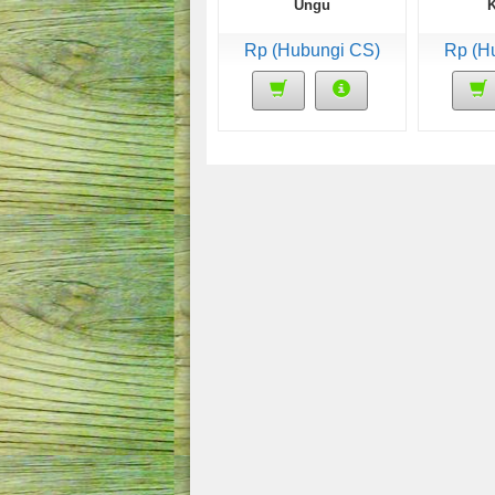
Ungu
Rp (Hubungi CS)
Rp (H