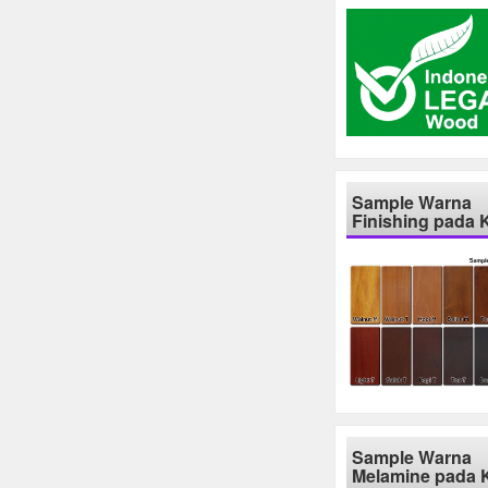
Sample Warna
Finishing pada 
Sample Warna
Melamine pada 