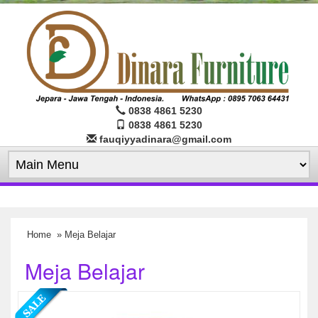
0838 4861 5230
0838 4861 5230
fauqiyyadinara@gmail.com
Home
» Meja Belajar
Meja Belajar