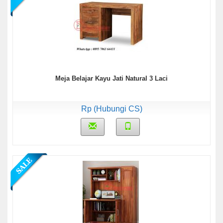
Meja Belajar Kayu Jati Natural 3 Laci
Rp (Hubungi CS)