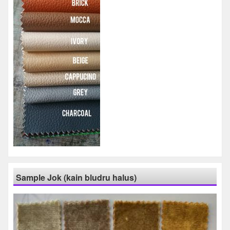
Sample Jok (kain bludru halus)