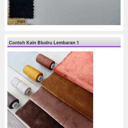
Contoh Kain Bludru Lembaran 1