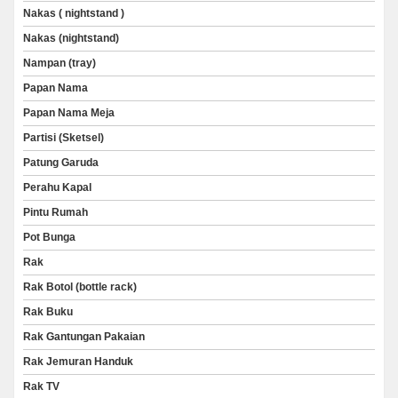
Nakas ( nightstand )
Nakas (nightstand)
Nampan (tray)
Papan Nama
Papan Nama Meja
Partisi (Sketsel)
Patung Garuda
Perahu Kapal
Pintu Rumah
Pot Bunga
Rak
Rak Botol (bottle rack)
Rak Buku
Rak Gantungan Pakaian
Rak Jemuran Handuk
Rak TV