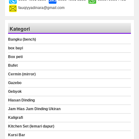
fauqiyyadinara@gmail.com
Kategori
Bangku (bench)
box bayi
Box peti
Bufet
Cermin (mirror)
Gazebo
Gebyok
Hiasan Dinding
Jam Hias Jam Dinding Ukiran
Kaligrafi
Kitchen Set (lemari dapur)
Kursi Bar