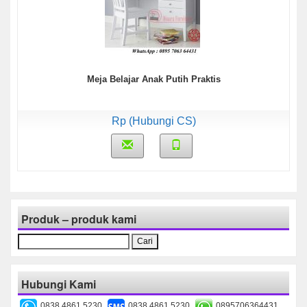
Meja Belajar Anak Putih Praktis
Rp (Hubungi CS)
Produk – produk kami
Cari
untuk:
Hubungi Kami
0838 4861 5230
0838 4861 5230
0895706364431