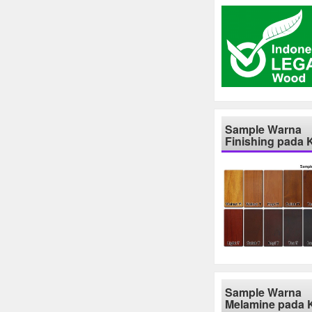
Sample Warna
Finishing pada 
Sample Warna
Melamine pada 