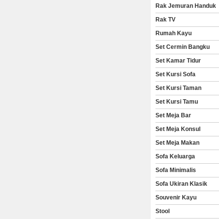
Rak Jemuran Handuk
Rak TV
Rumah Kayu
Set Cermin Bangku
Set Kamar Tidur
Set Kursi Sofa
Set Kursi Taman
Set Kursi Tamu
Set Meja Bar
Set Meja Konsul
Set Meja Makan
Sofa Keluarga
Sofa Minimalis
Sofa Ukiran Klasik
Souvenir Kayu
Stool