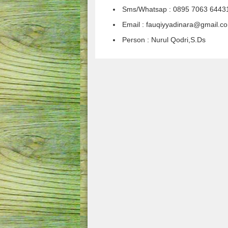
Sms/Whatsap : 0895 7063 6443
Email : fauqiyyadinara@gmail.c
Person : Nurul Qodri,S.Ds