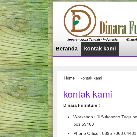
Beranda
kontak kami
Home
» kontak kami
kontak kami
Dinara Furniture :
Workshop : Jl.Sukosono Tugu pe
pos 59463
Phone Office : 0895 7063 64431