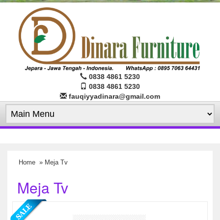
0838 4861 5230
0838 4861 5230
fauqiyyadinara@gmail.com
Home
» Meja Tv
Meja Tv