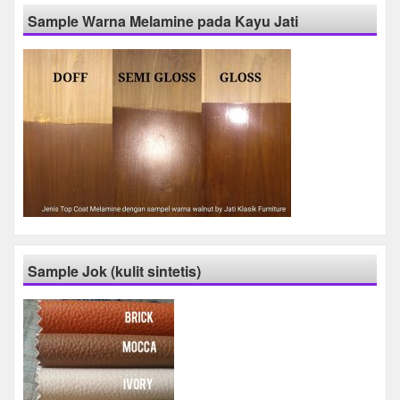
Sample Warna Melamine pada Kayu Jati
Sample Jok (kulit sintetis)