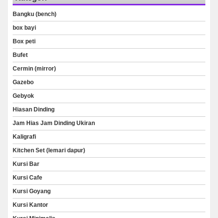
Bangku (bench)
box bayi
Box peti
Bufet
Cermin (mirror)
Gazebo
Gebyok
Hiasan Dinding
Jam Hias Jam Dinding Ukiran
Kaligrafi
Kitchen Set (lemari dapur)
Kursi Bar
Kursi Cafe
Kursi Goyang
Kursi Kantor