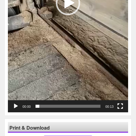
00:00
00:13
Print & Download