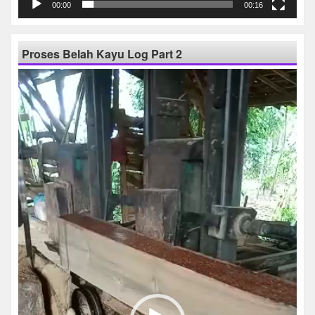
00:00
00:16
Proses Belah Kayu Log Part 2
Pemutar
Video