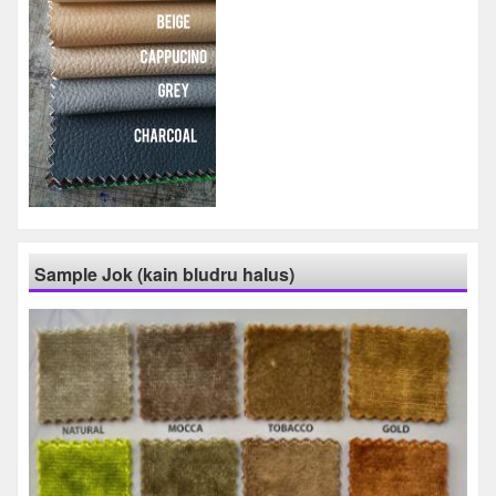
Sample Jok (kain bludru halus)