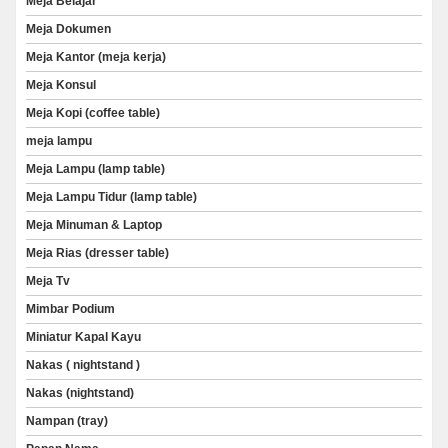
Meja Belajar
Meja Dokumen
Meja Kantor (meja kerja)
Meja Konsul
Meja Kopi (coffee table)
meja lampu
Meja Lampu (lamp table)
Meja Lampu Tidur (lamp table)
Meja Minuman & Laptop
Meja Rias (dresser table)
Meja Tv
Mimbar Podium
Miniatur Kapal Kayu
Nakas ( nightstand )
Nakas (nightstand)
Nampan (tray)