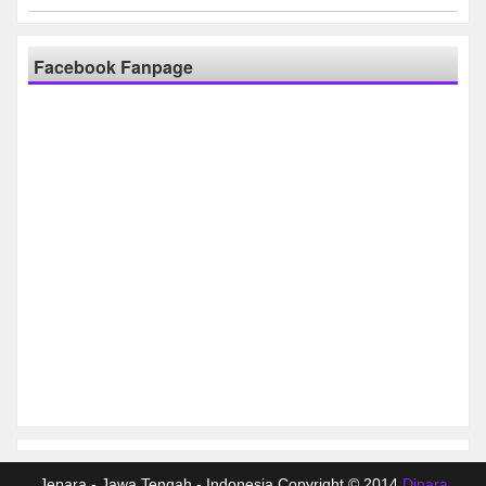
Facebook Fanpage
Jepara - Jawa Tengah - Indonesia Copyright © 2014
Dinara