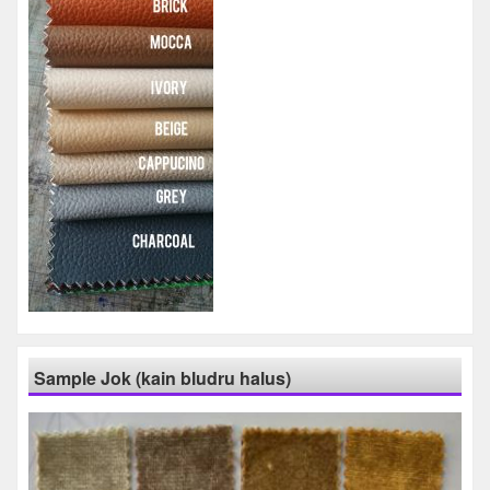
Sample Jok (kain bludru halus)