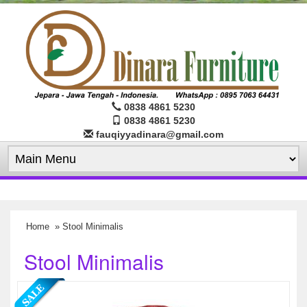
0838 4861 5230
0838 4861 5230
fauqiyyadinara@gmail.com
Home
» Stool Minimalis
Stool Minimalis