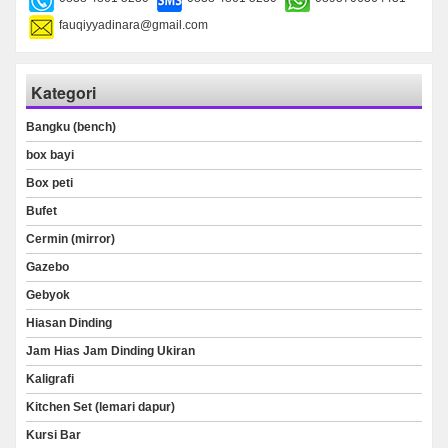
fauqiyyadinara@gmail.com
Kategori
Bangku (bench)
box bayi
Box peti
Bufet
Cermin (mirror)
Gazebo
Gebyok
Hiasan Dinding
Jam Hias Jam Dinding Ukiran
Kaligrafi
Kitchen Set (lemari dapur)
Kursi Bar