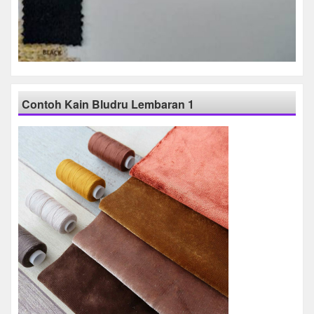
Contoh Kain Bludru Lembaran 1