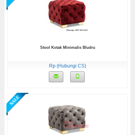
Stool Kotak Minimalis Bludru
Rp (Hubungi CS)