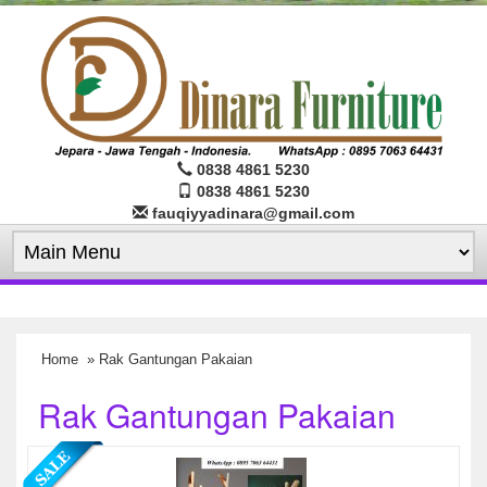
0838 4861 5230
0838 4861 5230
fauqiyyadinara@gmail.com
Home
» Rak Gantungan Pakaian
Rak Gantungan Pakaian