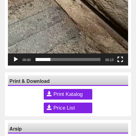
00:00
00:13
Print & Download
Print Katalog
Price List
Arsip