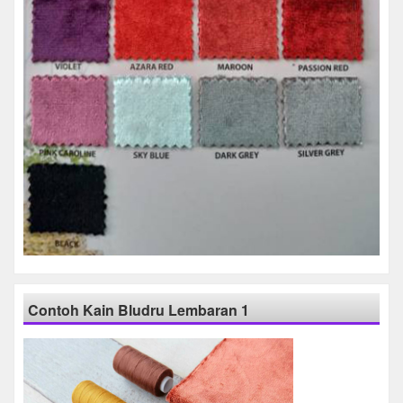
Contoh Kain Bludru Lembaran 1