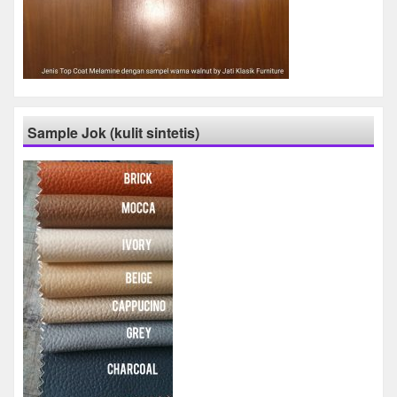
Sample Jok (kulit sintetis)