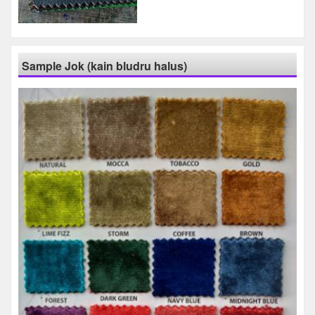
Sample Jok (kain bludru halus)