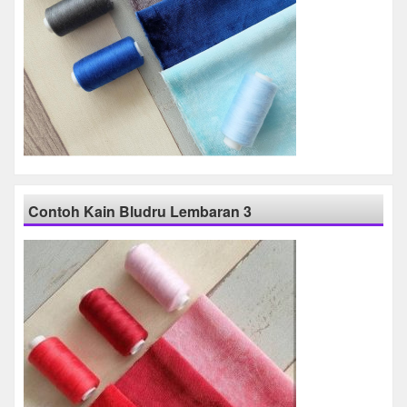
Contoh Kain Bludru Lembaran 3