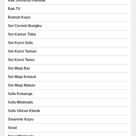
Rak Jemuran Handuk
Rak TV
Rumah Kayu
Set Cermin Bangku
Set Kamar Tidur
Set Kursi Sofa
Set Kursi Taman
Set Kursi Tamu
Set Meja Bar
Set Meja Konsul
Set Meja Makan
Sofa Keluarga
Sofa Minimalis
Sofa Ukiran Klasik
Souvenir Kayu
Stool