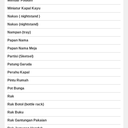
Mimbar Podium
Miniatur Kapal Kayu
Nakas ( nightstand )
Nakas (nightstand)
Nampan (tray)
Papan Nama
Papan Nama Meja
Partisi (Sketsel)
Patung Garuda
Perahu Kapal
Pintu Rumah
Pot Bunga
Rak
Rak Botol (bottle rack)
Rak Buku
Rak Gantungan Pakaian