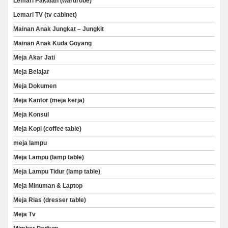
Lemari Pakaian (wardrobe)
Lemari TV (tv cabinet)
Mainan Anak Jungkat – Jungkit
Mainan Anak Kuda Goyang
Meja Akar Jati
Meja Belajar
Meja Dokumen
Meja Kantor (meja kerja)
Meja Konsul
Meja Kopi (coffee table)
meja lampu
Meja Lampu (lamp table)
Meja Lampu Tidur (lamp table)
Meja Minuman & Laptop
Meja Rias (dresser table)
Meja Tv