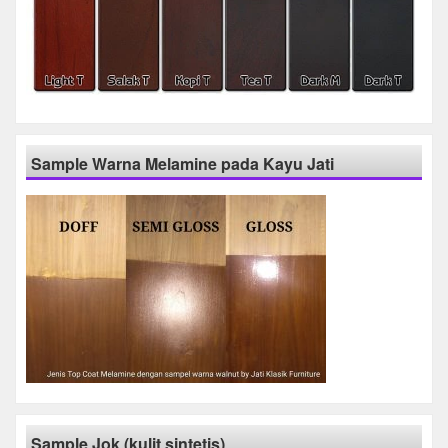
Sample Warna Melamine pada Kayu Jati
Sample Jok (kulit sintetis)