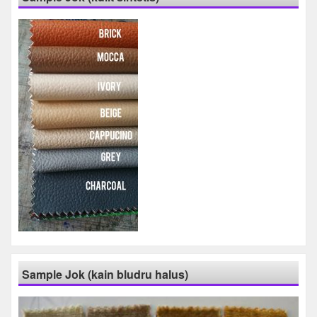
Sample Jok (kain bludru halus)