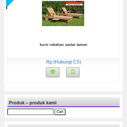
kursi rebahan santai taman
Rp (Hubungi CS)
Produk – produk kami
Cari
untuk: