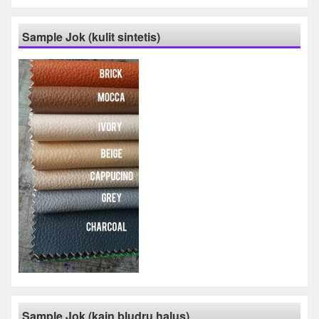
Sample Jok (kulit sintetis)
Sample Jok (kain bludru halus)