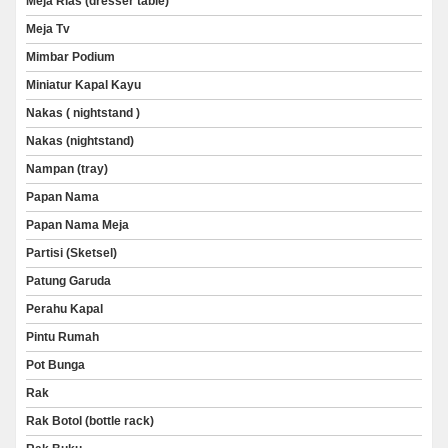
Meja Rias (dresser table)
Meja Tv
Mimbar Podium
Miniatur Kapal Kayu
Nakas ( nightstand )
Nakas (nightstand)
Nampan (tray)
Papan Nama
Papan Nama Meja
Partisi (Sketsel)
Patung Garuda
Perahu Kapal
Pintu Rumah
Pot Bunga
Rak
Rak Botol (bottle rack)