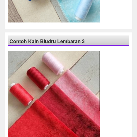
Contoh Kain Bludru Lembaran 3