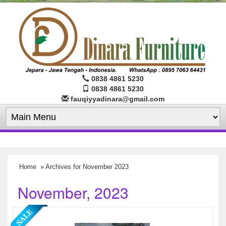
0838 4861 5230
0838 4861 5230
fauqiyyadinara@gmail.com
Home
» Archives for November 2023
November, 2023