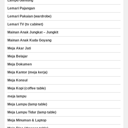
Lampu Gantung
Lemari Pajangan
Lemari Pakaian (wardrobe)
Lemari TV (tv cabinet)
Mainan Anak Jungkat – Jungkit
Mainan Anak Kuda Goyang
Meja Akar Jati
Meja Belajar
Meja Dokumen
Meja Kantor (meja kerja)
Meja Konsul
Meja Kopi (coffee table)
meja lampu
Meja Lampu (lamp table)
Meja Lampu Tidur (lamp table)
Meja Minuman & Laptop