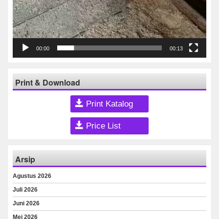
00:00
00:13
Print & Download
Print Katalog
Price List
Arsip
Agustus 2026
Juli 2026
Juni 2026
Mei 2026