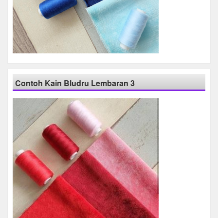
Contoh Kain Bludru Lembaran 3