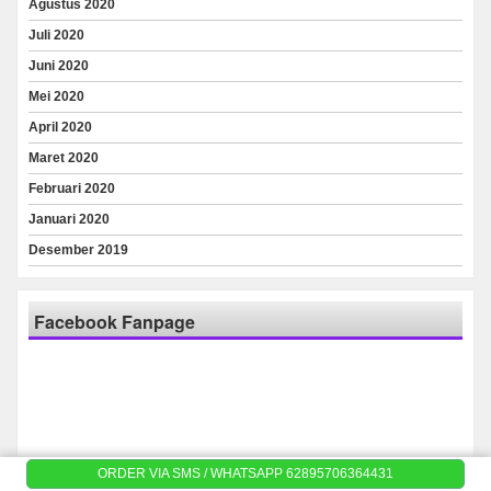
Agustus 2020
Juli 2020
Juni 2020
Mei 2020
April 2020
Maret 2020
Februari 2020
Januari 2020
Desember 2019
Facebook Fanpage
ORDER VIA SMS / WHATSAPP 62895706364431