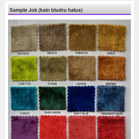
Sample Jok (kain bludru halus)