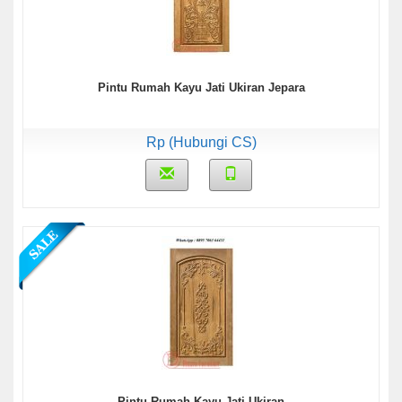
Pintu Rumah Kayu Jati Ukiran Jepara
Rp (Hubungi CS)
Pintu Rumah Kayu Jati Ukiran