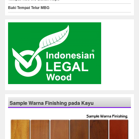
Baki Tempat Telur MBG
Sample Warna Finishing pada Kayu