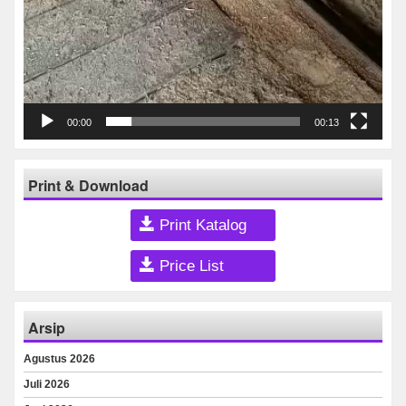
00:00
00:13
Print & Download
Print Katalog
Price List
Arsip
Agustus 2026
Juli 2026