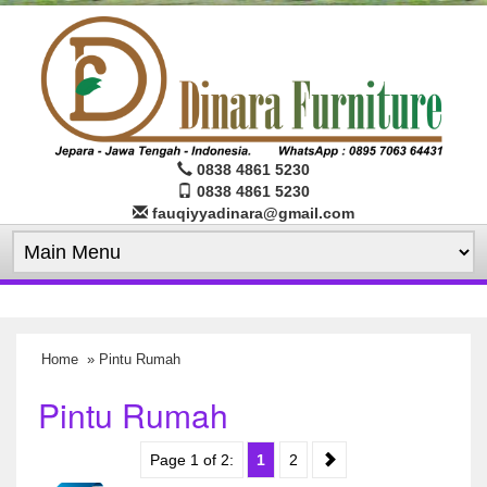
0838 4861 5230
0838 4861 5230
fauqiyyadinara@gmail.com
Home
» Pintu Rumah
Pintu Rumah
Page 1 of 2:
1
2