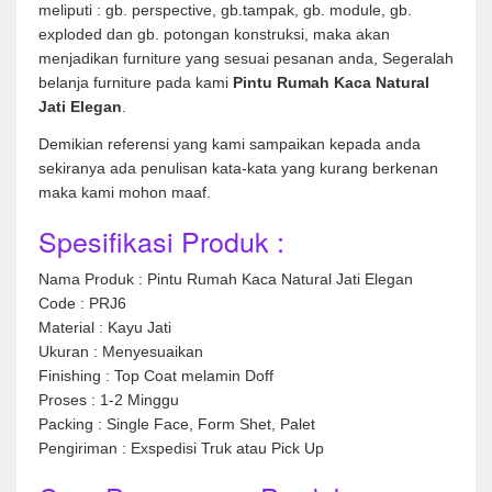
meliputi : gb. perspective, gb.tampak, gb. module, gb.
exploded dan gb. potongan konstruksi, maka akan
menjadikan furniture yang sesuai pesanan anda, Segeralah
belanja furniture pada kami
Pintu Rumah Kaca Natural
Jati Elegan
.
Demikian referensi yang kami sampaikan kepada anda
sekiranya ada penulisan kata-kata yang kurang berkenan
maka kami mohon maaf.
Spesifikasi Produk :
Nama Produk : Pintu Rumah Kaca Natural Jati Elegan
Code : PRJ6
Material : Kayu Jati
Ukuran : Menyesuaikan
Finishing : Top Coat melamin Doff
Proses : 1-2 Minggu
Packing : Single Face, Form Shet, Palet
Pengiriman : Exspedisi Truk atau Pick Up