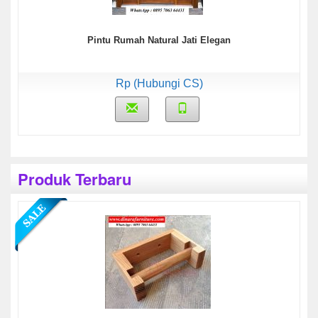
Pintu Rumah Natural Jati Elegan
Rp (Hubungi CS)
Produk Terbaru