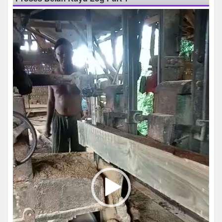
Pemutar
Video