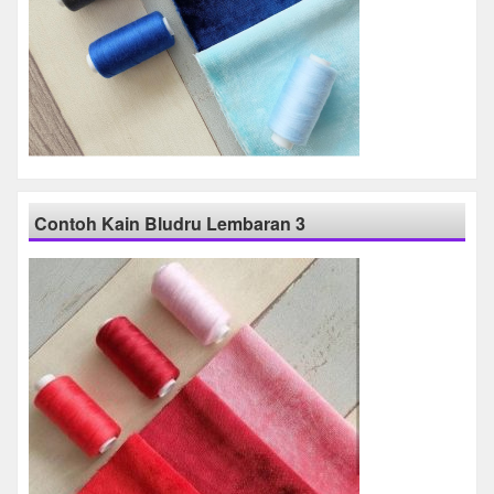
Contoh Kain Bludru Lembaran 3