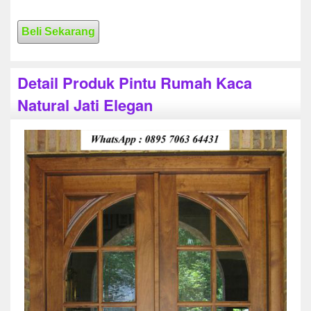
Beli Sekarang
Detail Produk Pintu Rumah Kaca
Natural Jati Elegan