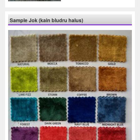
Sample Jok (kain bludru halus)