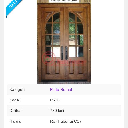
Kategori
Pintu Rumah
Kode
PRJ6
Di lihat
780 kali
Harga
Rp (Hubungi CS)