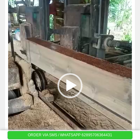
ORDER VIA SMS / WHATSAPP 62895706364431