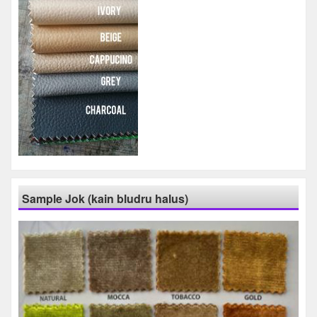
Sample Jok (kain bludru halus)