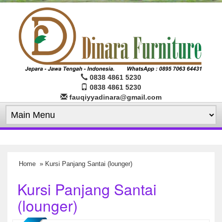
0838 4861 5230
0838 4861 5230
fauqiyyadinara@gmail.com
Home
» Kursi Panjang Santai (lounger)
Kursi Panjang Santai
(lounger)