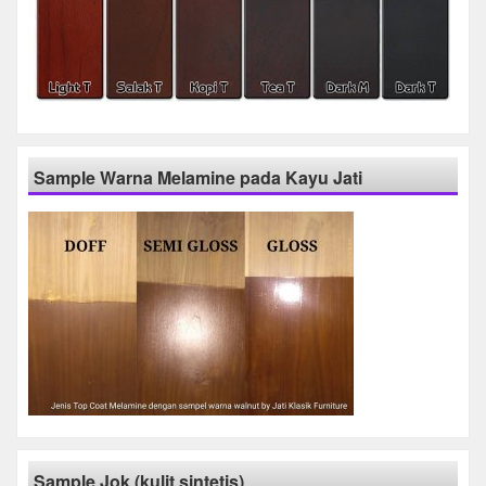
Sample Warna Melamine pada Kayu Jati
Sample Jok (kulit sintetis)