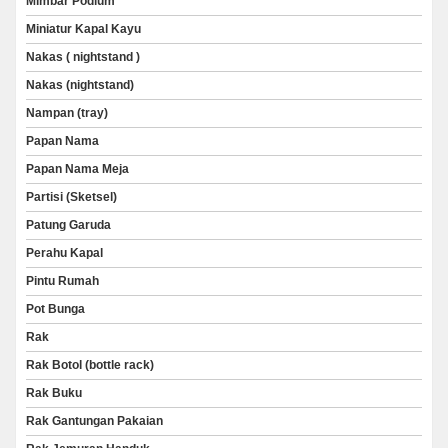
Mimbar Podium
Miniatur Kapal Kayu
Nakas ( nightstand )
Nakas (nightstand)
Nampan (tray)
Papan Nama
Papan Nama Meja
Partisi (Sketsel)
Patung Garuda
Perahu Kapal
Pintu Rumah
Pot Bunga
Rak
Rak Botol (bottle rack)
Rak Buku
Rak Gantungan Pakaian