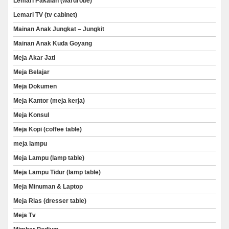
Lemari Pakaian (wardrobe)
Lemari TV (tv cabinet)
Mainan Anak Jungkat – Jungkit
Mainan Anak Kuda Goyang
Meja Akar Jati
Meja Belajar
Meja Dokumen
Meja Kantor (meja kerja)
Meja Konsul
Meja Kopi (coffee table)
meja lampu
Meja Lampu (lamp table)
Meja Lampu Tidur (lamp table)
Meja Minuman & Laptop
Meja Rias (dresser table)
Meja Tv