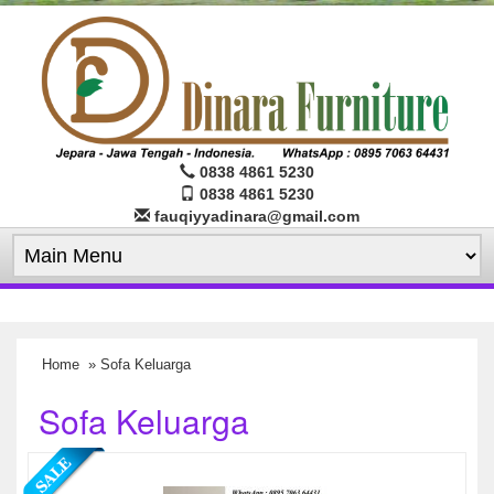
0838 4861 5230
0838 4861 5230
fauqiyyadinara@gmail.com
Home
» Sofa Keluarga
Sofa Keluarga