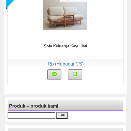
Sofa Keluarga Kayu Jati
Rp (Hubungi CS)
Produk – produk kami
Cari
untuk: