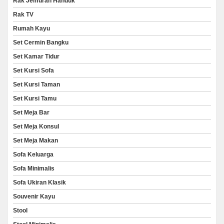
Rak Jemuran Handuk
Rak TV
Rumah Kayu
Set Cermin Bangku
Set Kamar Tidur
Set Kursi Sofa
Set Kursi Taman
Set Kursi Tamu
Set Meja Bar
Set Meja Konsul
Set Meja Makan
Sofa Keluarga
Sofa Minimalis
Sofa Ukiran Klasik
Souvenir Kayu
Stool