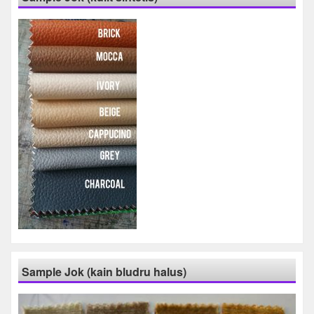
Sample Jok (kain bludru halus)