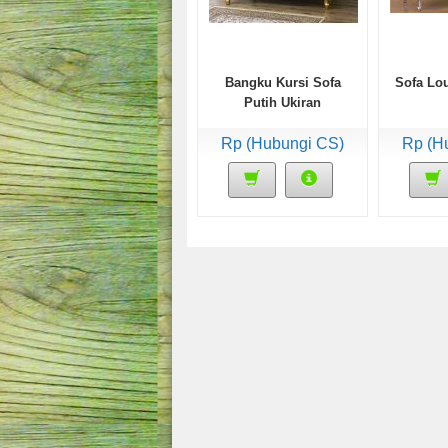
Bangku Kursi Sofa
Sofa Lou
Putih Ukiran
Rp (Hubungi CS)
Rp (H