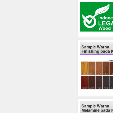
Sample Warna
Finishing pada 
Sample Warna
Melamine pada 