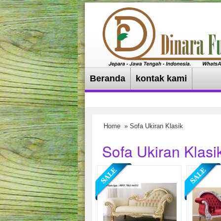
Beranda
kontak kami
Home
» Sofa Ukiran Klasik
Sofa Ukiran Klasi