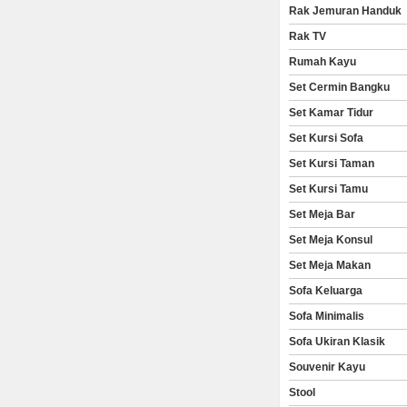
Rak Jemuran Handuk
Rak TV
Rumah Kayu
Set Cermin Bangku
Set Kamar Tidur
Set Kursi Sofa
Set Kursi Taman
Set Kursi Tamu
Set Meja Bar
Set Meja Konsul
Set Meja Makan
Sofa Keluarga
Sofa Minimalis
Sofa Ukiran Klasik
Souvenir Kayu
Stool