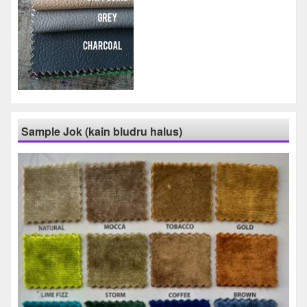
Sample Jok (kain bludru halus)