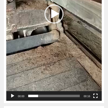
00:00
00:16