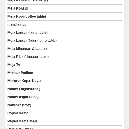
Meja Kantor (meja kerja)
Meja Konsul
Meja Kopi (coffee table)
meja lampu
Meja Lampu (lamp table)
Meja Lampu Tidur (lamp table)
Meja Minuman & Laptop
Meja Rias (dresser table)
Meja Tv
Mimbar Podium
Miniatur Kapal Kayu
Nakas ( nightstand )
Nakas (nightstand)
Nampan (tray)
Papan Nama
Papan Nama Meja