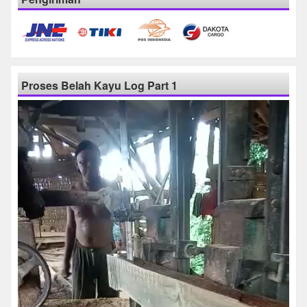
Proses Belah Kayu Log Part 1
Pemutar
Video