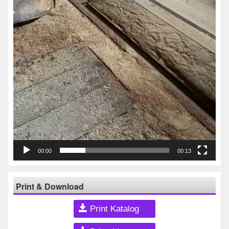
00:00
00:13
Print & Download
Print Katalog