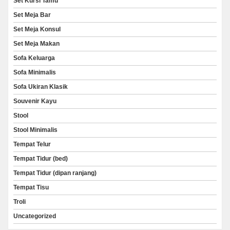
Set Kursi Tamu
Set Meja Bar
Set Meja Konsul
Set Meja Makan
Sofa Keluarga
Sofa Minimalis
Sofa Ukiran Klasik
Souvenir Kayu
Stool
Stool Minimalis
Tempat Telur
Tempat Tidur (bed)
Tempat Tidur (dipan ranjang)
Tempat Tisu
Troli
Uncategorized