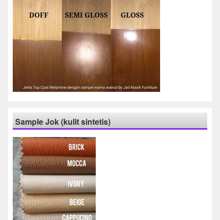
Sample Jok (kulit sintetis)