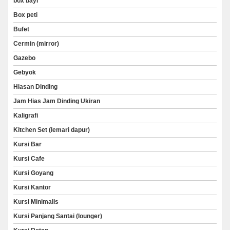
box bayi
Box peti
Bufet
Cermin (mirror)
Gazebo
Gebyok
Hiasan Dinding
Jam Hias Jam Dinding Ukiran
Kaligrafi
Kitchen Set (lemari dapur)
Kursi Bar
Kursi Cafe
Kursi Goyang
Kursi Kantor
Kursi Minimalis
Kursi Panjang Santai (lounger)