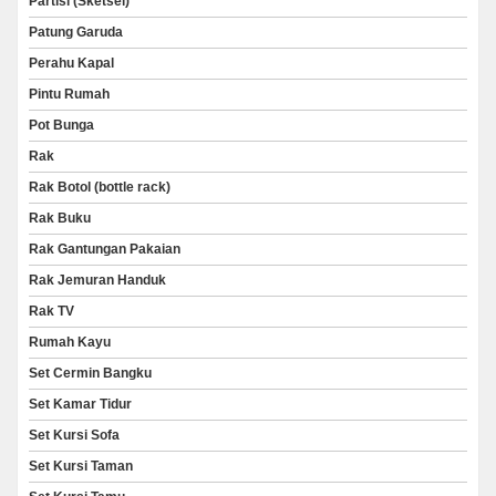
Partisi (Sketsel)
Patung Garuda
Perahu Kapal
Pintu Rumah
Pot Bunga
Rak
Rak Botol (bottle rack)
Rak Buku
Rak Gantungan Pakaian
Rak Jemuran Handuk
Rak TV
Rumah Kayu
Set Cermin Bangku
Set Kamar Tidur
Set Kursi Sofa
Set Kursi Taman