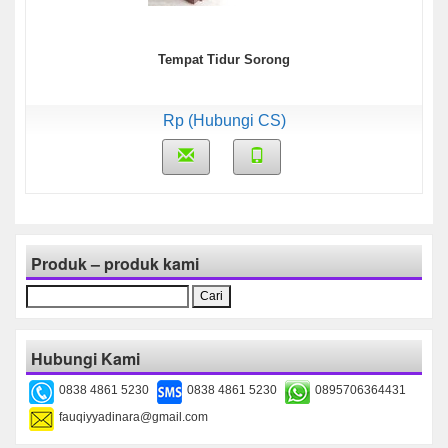
Tempat Tidur Sorong
Rp (Hubungi CS)
Produk – produk kami
Cari
untuk:
Hubungi Kami
0838 4861 5230
0838 4861 5230
0895706364431
fauqiyyadinara@gmail.com