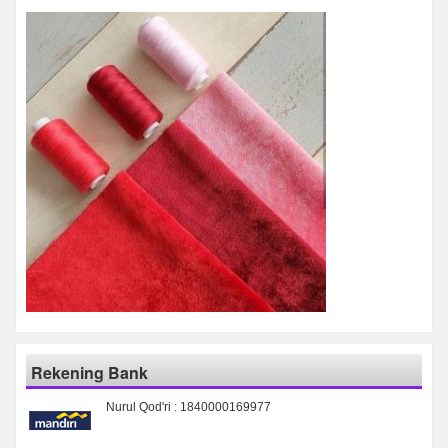
Rekening Bank
Nurul Qod'ri : 1840000169977