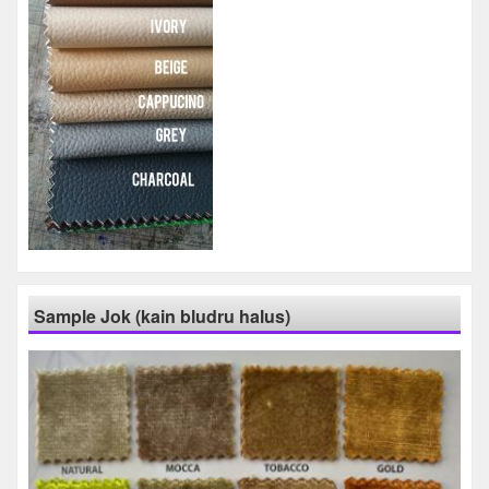
Sample Jok (kain bludru halus)