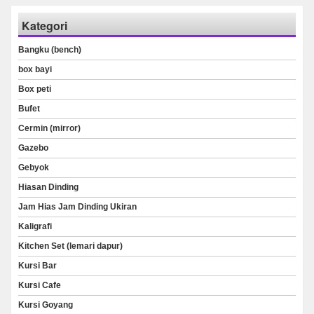
Kategori
Bangku (bench)
box bayi
Box peti
Bufet
Cermin (mirror)
Gazebo
Gebyok
Hiasan Dinding
Jam Hias Jam Dinding Ukiran
Kaligrafi
Kitchen Set (lemari dapur)
Kursi Bar
Kursi Cafe
Kursi Goyang