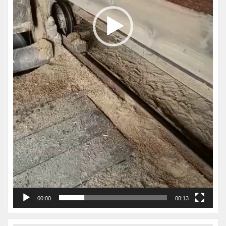
00:00
00:13