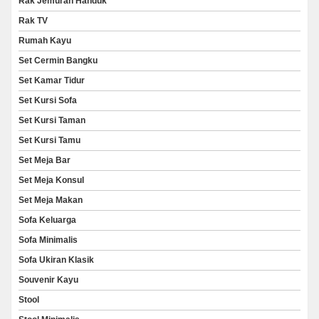
Rak Jemuran Handuk
Rak TV
Rumah Kayu
Set Cermin Bangku
Set Kamar Tidur
Set Kursi Sofa
Set Kursi Taman
Set Kursi Tamu
Set Meja Bar
Set Meja Konsul
Set Meja Makan
Sofa Keluarga
Sofa Minimalis
Sofa Ukiran Klasik
Souvenir Kayu
Stool