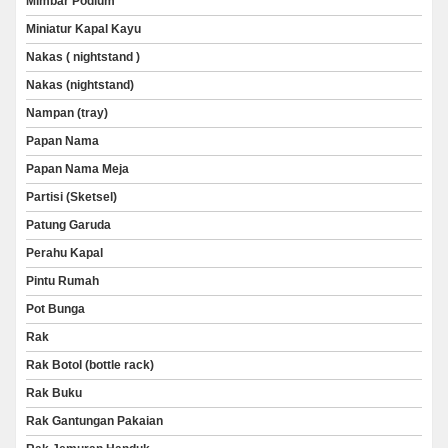
Mimbar Podium
Miniatur Kapal Kayu
Nakas ( nightstand )
Nakas (nightstand)
Nampan (tray)
Papan Nama
Papan Nama Meja
Partisi (Sketsel)
Patung Garuda
Perahu Kapal
Pintu Rumah
Pot Bunga
Rak
Rak Botol (bottle rack)
Rak Buku
Rak Gantungan Pakaian