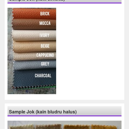
Sample Jok (kain bludru halus)