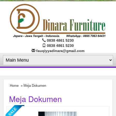
0838 4861 5230
0838 4861 5230
fauqiyyadinara@gmail.com
Home
» Meja Dokumen
Meja Dokumen