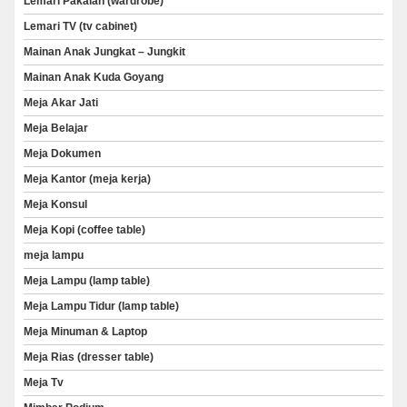
Lemari Pakaian (wardrobe)
Lemari TV (tv cabinet)
Mainan Anak Jungkat – Jungkit
Mainan Anak Kuda Goyang
Meja Akar Jati
Meja Belajar
Meja Dokumen
Meja Kantor (meja kerja)
Meja Konsul
Meja Kopi (coffee table)
meja lampu
Meja Lampu (lamp table)
Meja Lampu Tidur (lamp table)
Meja Minuman & Laptop
Meja Rias (dresser table)
Meja Tv