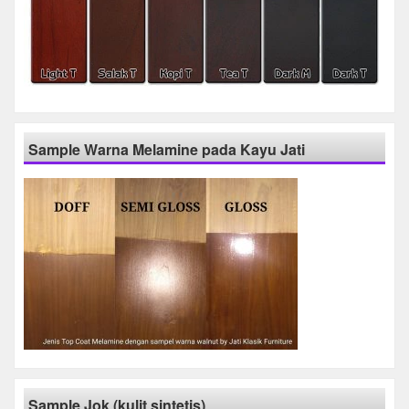
Sample Warna Melamine pada Kayu Jati
Sample Jok (kulit sintetis)