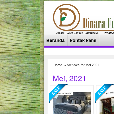
Beranda
kontak kami
Home
» Archives for Mei 2021
Mei, 2021