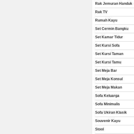
Rak Jemuran Handuk
Rak TV
Rumah Kayu
Set Cermin Bangku
Set Kamar Tidur
Set Kursi Sofa
Set Kursi Taman
Set Kursi Tamu
Set Meja Bar
Set Meja Konsul
Set Meja Makan
Sofa Keluarga
Sofa Minimalis
Sofa Ukiran Klasik
Souvenir Kayu
Stool