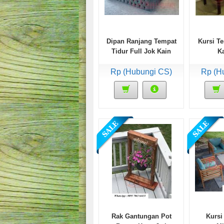
Dipan Ranjang Tempat
Kursi Te
Tidur Full Jok Kain
Ka
Bludru
Rp (Hubungi CS)
Rp (H
Rak Gantungan Pot
Kursi