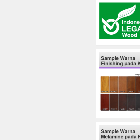
Sample Warna
Finishing pada 
Sample Warna
Melamine pada 