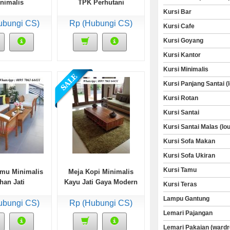
nimalis
TPK Perhutani
Kursi Bar
ubungi CS)
Rp (Hubungi CS)
Kursi Cafe
Kursi Goyang
Kursi Kantor
Kursi Minimalis
Kursi Panjang Santai (
Kursi Rotan
Kursi Santai
Kursi Santai Malas (lo
Kursi Sofa Makan
Kursi Sofa Ukiran
Kursi Tamu
amu Minimalis
Meja Kopi Minimalis
han Jati
Kayu Jati Gaya Modern
Kursi Teras
Lampu Gantung
ubungi CS)
Rp (Hubungi CS)
Lemari Pajangan
Lemari Pakaian (wardr