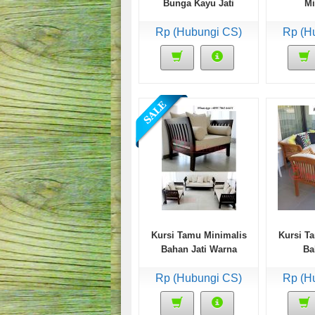
Bunga Kayu Jati
Mi
Rp (Hubungi CS)
Rp (H
Kursi Tamu Minimalis
Kursi T
Bahan Jati Warna
Ba
Walnut
Rp (Hubungi CS)
Rp (H