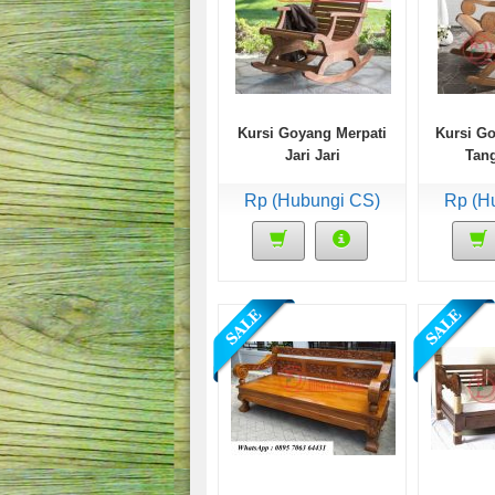
Kursi Goyang Merpati
Kursi Go
Jari Jari
Tang
Rp (Hubungi CS)
Rp (H