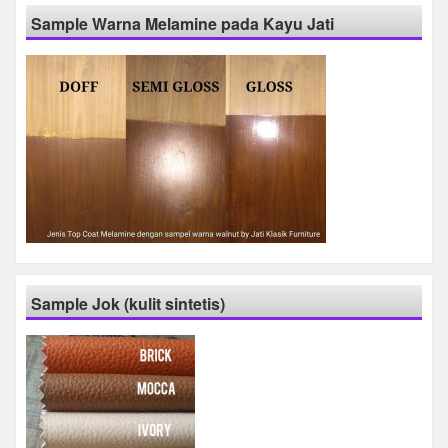
Sample Warna Melamine pada Kayu Jati
Sample Jok (kulit sintetis)