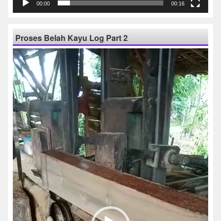
00:00
00:16
Proses Belah Kayu Log Part 2
Pemutar
Video