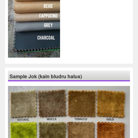
Sample Jok (kain bludru halus)