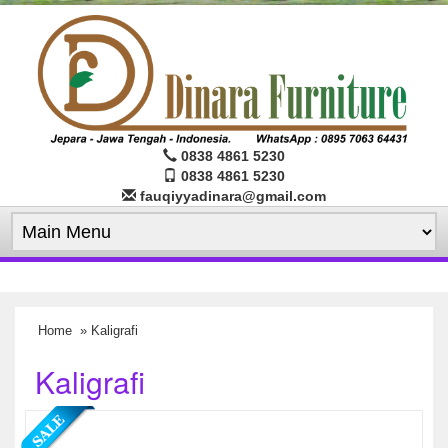
0838 4861 5230
0838 4861 5230
fauqiyyadinara@gmail.com
Home
» Kaligrafi
Kaligrafi