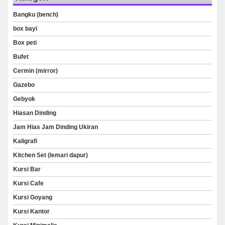
Bangku (bench)
box bayi
Box peti
Bufet
Cermin (mirror)
Gazebo
Gebyok
Hiasan Dinding
Jam Hias Jam Dinding Ukiran
Kaligrafi
Kitchen Set (lemari dapur)
Kursi Bar
Kursi Cafe
Kursi Goyang
Kursi Kantor