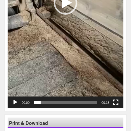
00:00
00:13
Print & Download