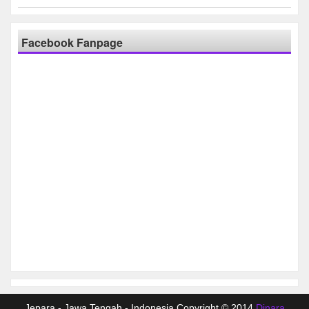
Facebook Fanpage
Jepara - Jawa Tengah - Indonesia Copyright © 2014
Dinara