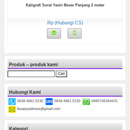
Kaligrafi Surat Yasin Besar Panjang 2 meter
Rp (Hubungi CS)
Produk – produk kami
Cari
untuk:
Hubungi Kami
0838 4861 5230
0838 4861 5230
0895706364431
fauqiyyadinara@gmail.com
Kategori