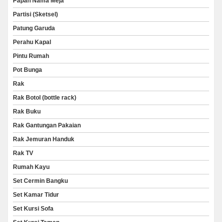
Papan Nama Meja
Partisi (Sketsel)
Patung Garuda
Perahu Kapal
Pintu Rumah
Pot Bunga
Rak
Rak Botol (bottle rack)
Rak Buku
Rak Gantungan Pakaian
Rak Jemuran Handuk
Rak TV
Rumah Kayu
Set Cermin Bangku
Set Kamar Tidur
Set Kursi Sofa