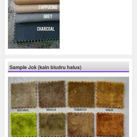
Sample Jok (kain bludru halus)