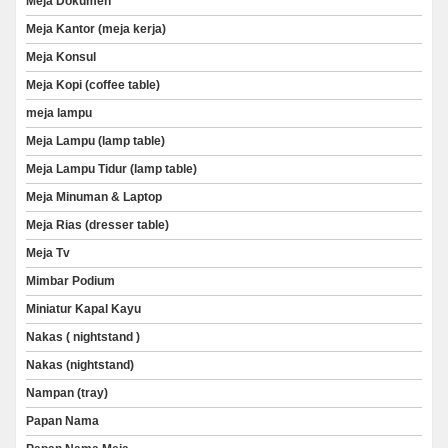
Meja Dokumen
Meja Kantor (meja kerja)
Meja Konsul
Meja Kopi (coffee table)
meja lampu
Meja Lampu (lamp table)
Meja Lampu Tidur (lamp table)
Meja Minuman & Laptop
Meja Rias (dresser table)
Meja Tv
Mimbar Podium
Miniatur Kapal Kayu
Nakas ( nightstand )
Nakas (nightstand)
Nampan (tray)
Papan Nama