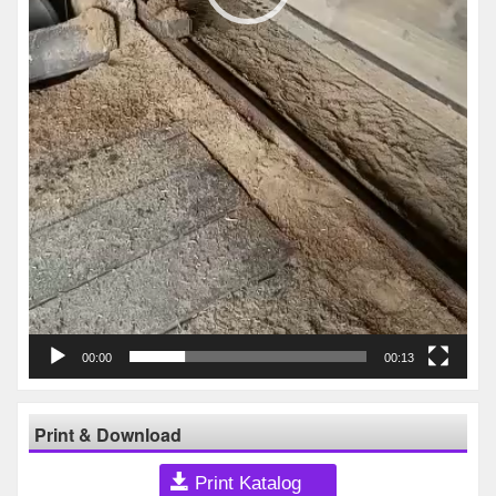
00:00
00:13
Print & Download
Print Katalog