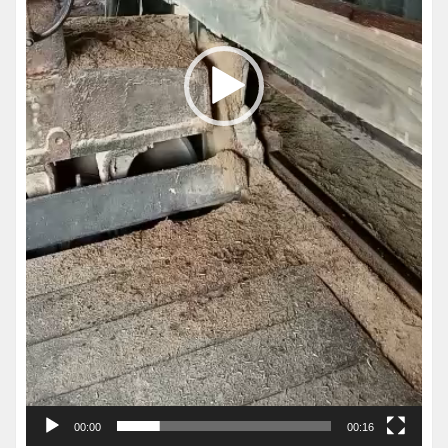
00:00
00:16