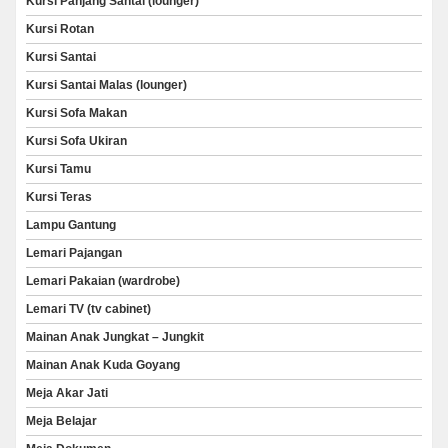
Kursi Panjang Santai (lounger)
Kursi Rotan
Kursi Santai
Kursi Santai Malas (lounger)
Kursi Sofa Makan
Kursi Sofa Ukiran
Kursi Tamu
Kursi Teras
Lampu Gantung
Lemari Pajangan
Lemari Pakaian (wardrobe)
Lemari TV (tv cabinet)
Mainan Anak Jungkat – Jungkit
Mainan Anak Kuda Goyang
Meja Akar Jati
Meja Belajar