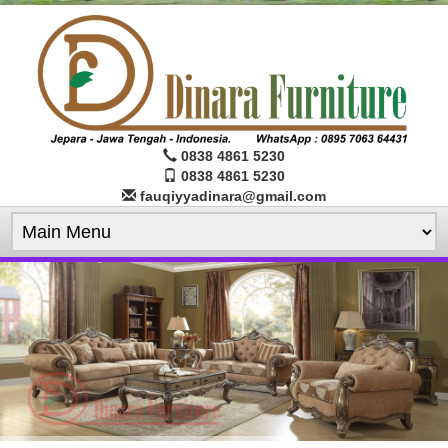
0838 4861 5230
0838 4861 5230
fauqiyyadinara@gmail.com