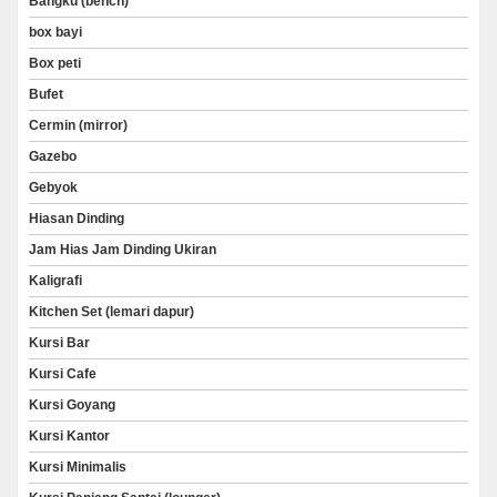
Bangku (bench)
box bayi
Box peti
Bufet
Cermin (mirror)
Gazebo
Gebyok
Hiasan Dinding
Jam Hias Jam Dinding Ukiran
Kaligrafi
Kitchen Set (lemari dapur)
Kursi Bar
Kursi Cafe
Kursi Goyang
Kursi Kantor
Kursi Minimalis