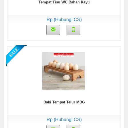
Tempat Tisu WC Bahan Kayu
Rp (Hubungi CS)
Baki Tempat Telur MBG
Rp (Hubungi CS)