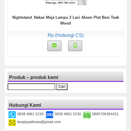
Nightstand_Nakas Meja Lampu 2 Laci Aksen Plat Besi Teak
Wood
Rp (Hubungi CS)
Produk – produk kami
Cari
untuk:
Hubungi Kami
0838 4861 5230
0838 4861 5230
0895706364431
fauqiyyadinara@gmail.com