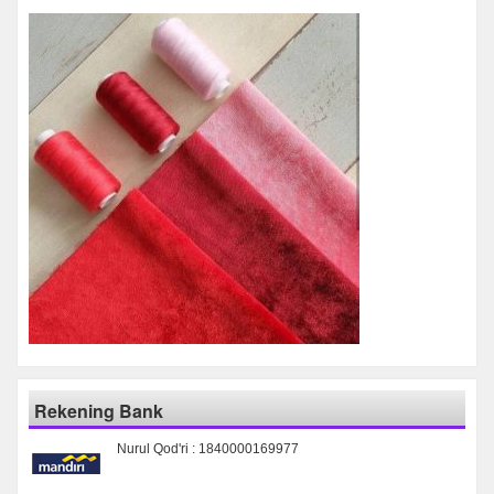
Rekening Bank
Nurul Qod'ri : 1840000169977