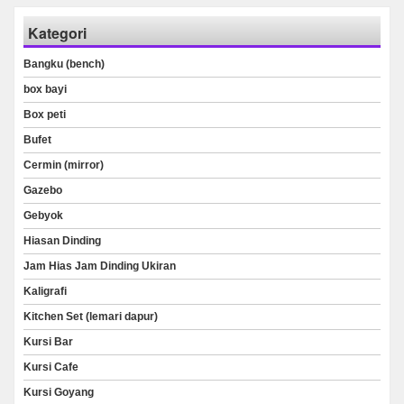
Kategori
Bangku (bench)
box bayi
Box peti
Bufet
Cermin (mirror)
Gazebo
Gebyok
Hiasan Dinding
Jam Hias Jam Dinding Ukiran
Kaligrafi
Kitchen Set (lemari dapur)
Kursi Bar
Kursi Cafe
Kursi Goyang