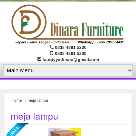
0838 4861 5230
0838 4861 5230
fauqiyyadinara@gmail.com
Home
» meja lampu
meja lampu