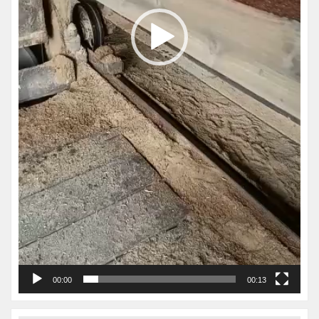
00:00
00:13