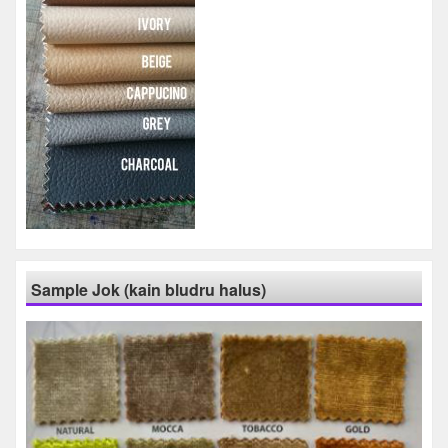
Sample Jok (kain bludru halus)