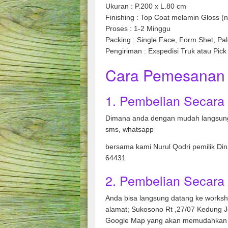
Ukuran : P.200 x L.80 cm
Finishing : Top Coat melamin Gloss (na
Proses : 1-2 Minggu
Packing : Single Face, Form Shet, Pal
Pengiriman : Exspedisi Truk atau Pick
Cara Pemesanan 
1. Pembelian Secara
Dimana anda dengan mudah langsung
sms, whatsapp
bersama kami Nurul Qodri pemilik Di
64431
2. Pembelian Secara 
Anda bisa langsung datang ke works
alamat; Sukosono Rt ,27/07 Kedung 
Google Map yang akan memudahkan 