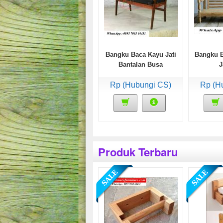
Bangku Baca Kayu Jati
Bangku B
Bantalan Busa
J
Rp (Hubungi CS)
Rp (H
Produk Terbaru