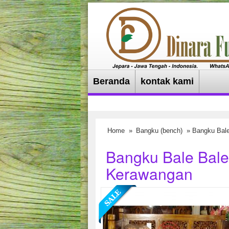
Beranda
kontak kami
Home
»
Bangku (bench)
» Bangku Bale
Bangku Bale Bale
Kerawangan