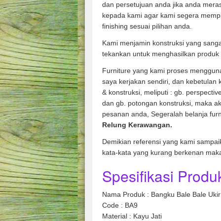
dan persetujuan anda jika anda mera
kepada kami agar kami segera memp
finishing sesuai pilihan anda.
Kami menjamin konstruksi yang sanga
tekankan untuk menghasilkan produk 
Furniture yang kami proses mengguna
saya kerjakan sendiri, dan kebetulan
& konstruksi, meliputi : gb. perspecti
dan gb. potongan konstruksi, maka ak
pesanan anda, Segeralah belanja fur
Relung Kerawangan.
Demikian referensi yang kami sampai
kata-kata yang kurang berkenan mak
Spesifikasi Produk
Nama Produk : Bangku Bale Bale Uki
Code : BA9
Material : Kayu Jati