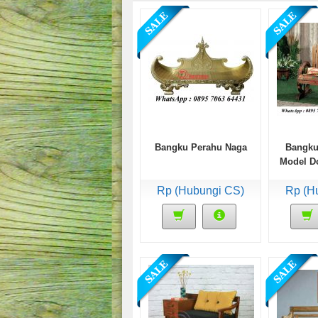
Bangku Perahu Naga
Bangku
Model Do
Rp (Hubungi CS)
Rp (H