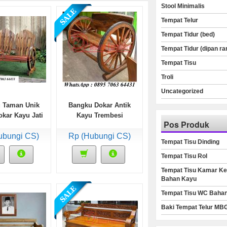
Stool Minimalis
Tempat Telur
Tempat Tidur (bed)
Tempat Tidur (dipan ra
Tempat Tisu
Troli
Uncategorized
 Taman Unik
Bangku Dokar Antik
kar Kayu Jati
Kayu Trembesi
Pos Produk
ubungi CS)
Rp (Hubungi CS)
Tempat Tisu Dinding
Tempat Tisu Rol
Tempat Tisu Kamar Ke
Bahan Kayu
Tempat Tisu WC Baha
Baki Tempat Telur MB