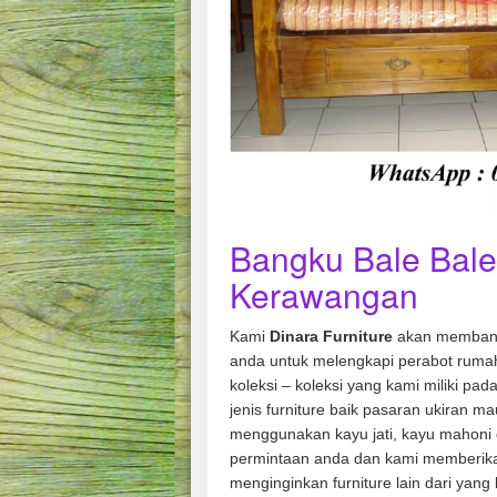
Bangku Bale Bale
Kerawangan
Kami
Dinara Furniture
akan membant
anda untuk melengkapi perabot rumah
koleksi – koleksi yang kami miliki pad
jenis furniture baik pasaran ukiran m
menggunakan kayu jati, kayu mahoni 
permintaan anda dan kami memberik
menginginkan furniture lain dari yang