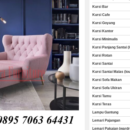
Kursi Bar
Kursi Cafe
Kursi Goyang
Kursi Kantor
Kursi Minimalis
Kursi Panjang Santai (
Kursi Rotan
Kursi Santai
Kursi Santai Malas (lo
Kursi Sofa Makan
Kursi Sofa Ukiran
Kursi Tamu
Kursi Teras
Lampu Gantung
Lemari Pajangan
Lemari Pakaian (wardr