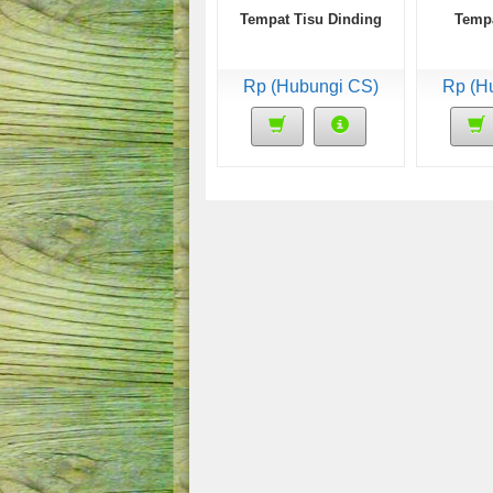
Tempat Tisu Dinding
Tempa
Rp (Hubungi CS)
Rp (H