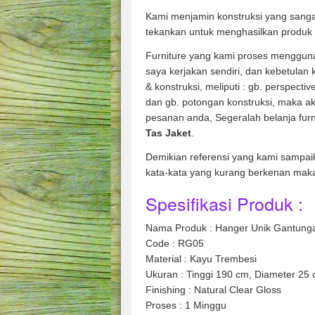
Kami menjamin konstruksi yang sanga
tekankan untuk menghasilkan produk 
Furniture yang kami proses mengguna
saya kerjakan sendiri, dan kebetulan
& konstruksi, meliputi : gb. perspecti
dan gb. potongan konstruksi, maka ak
pesanan anda, Segeralah belanja fur
Tas Jaket
.
Demikian referensi yang kami sampai
kata-kata yang kurang berkenan mak
Spesifikasi Produk :
Nama Produk : Hanger Unik Gantunga
Code : RG05
Material : Kayu Trembesi
Ukuran : Tinggi 190 cm, Diameter 25
Finishing : Natural Clear Gloss
Proses : 1 Minggu