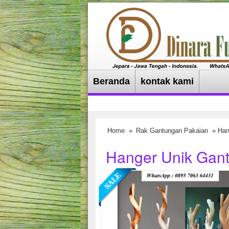
Beranda
kontak kami
Home
»
Rak Gantungan Pakaian
» Han
Hanger Unik Gant