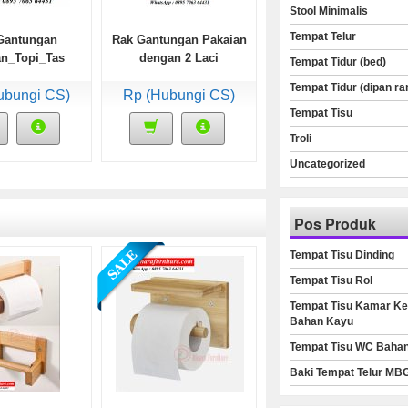
Stool Minimalis
Tempat Telur
Gantungan
Rak Gantungan Pakaian
an_Topi_Tas
dengan 2 Laci
Tempat Tidur (bed)
el Pendek
Tempat Tidur (dipan ra
ubungi CS)
Rp (Hubungi CS)
Tempat Tisu
Troli
Uncategorized
Pos Produk
Tempat Tisu Dinding
Tempat Tisu Rol
Tempat Tisu Kamar Ke
Bahan Kayu
Tempat Tisu WC Baha
Baki Tempat Telur MB