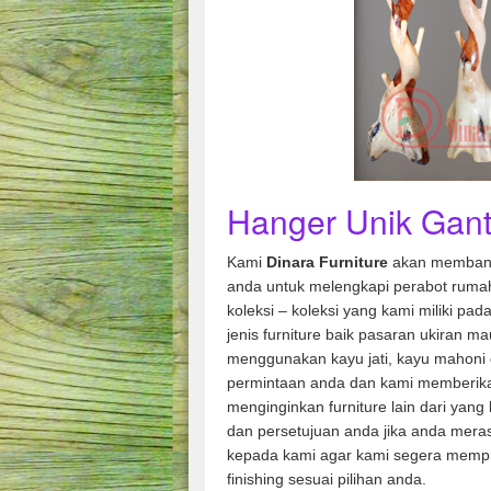
Hanger Unik Gant
Kami
Dinara Furniture
akan membant
anda untuk melengkapi perabot rumah
koleksi – koleksi yang kami miliki pad
jenis furniture baik pasaran ukiran m
menggunakan kayu jati, kayu mahoni 
permintaan anda dan kami memberik
menginginkan furniture lain dari yang
dan persetujuan anda jika anda mera
kepada kami agar kami segera memp
finishing sesuai pilihan anda.