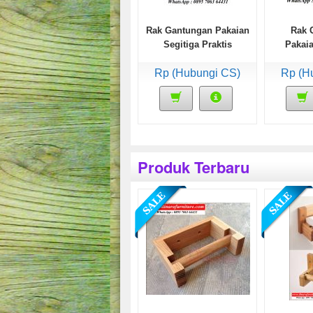
Rak Gantungan Pakaian
Rak 
Segitiga Praktis
Pakai
Mod
Rp (Hubungi CS)
Rp (H
Produk Terbaru