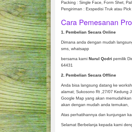
Packing : Single Face, Form Shet, Pal
Pengiriman : Exspedisi Truk atau Pick
Cara Pemesanan Pro
1. Pembelian Secara Online
Dimana anda dengan mudah langsung
sms, whatsapp
bersama kami
Nurul Qodri
pemilik Di
64431
2. Pembelian Secara Offline
Anda bisa langsung datang ke works
alamat; Sukosono Rt ,27/07 Kedung 
Google Map yang akan memudahkan 
akan dengan mudah anda temukan,
Atas perhatihannya dan kunjungan ka
Selamat Berbelanja kepada kami den