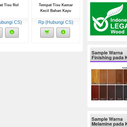
t Tisu Rol
Tempat Tisu Kamar
Kecil Bahan Kayu
ubungi CS)
Rp (Hubungi CS)
Sample Warna
Finishing pada 
Sample Warna
Melamine pada 