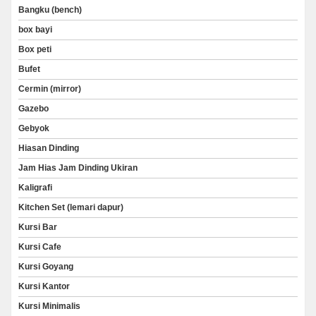
Bangku (bench)
box bayi
Box peti
Bufet
Cermin (mirror)
Gazebo
Gebyok
Hiasan Dinding
Jam Hias Jam Dinding Ukiran
Kaligrafi
Kitchen Set (lemari dapur)
Kursi Bar
Kursi Cafe
Kursi Goyang
Kursi Kantor
Kursi Minimalis