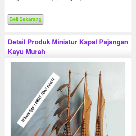
Beli Sekarang
Detail Produk Miniatur Kapal Pajangan
Kayu Murah