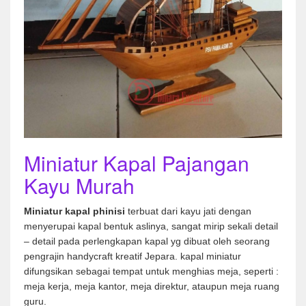
Miniatur Kapal Pajangan
Kayu Murah
Miniatur kapal phinisi
terbuat dari kayu jati dengan
menyerupai kapal bentuk aslinya, sangat mirip sekali detail
– detail pada perlengkapan kapal yg dibuat oleh seorang
pengrajin handycraft kreatif Jepara. kapal miniatur
difungsikan sebagai tempat untuk menghias meja, seperti :
meja kerja, meja kantor, meja direktur, ataupun meja ruang
guru.