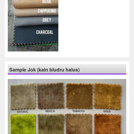
Sample Jok (kain bludru halus)