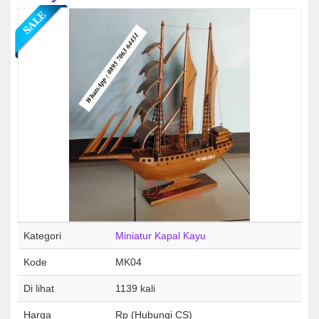
Kategori
Miniatur Kapal Kayu
Kode
MK04
Di lihat
1139 kali
Harga
Rp (Hubungi CS)