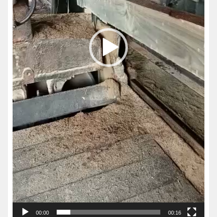
00:00
00:16