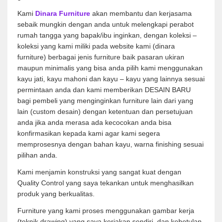
Kami
Dinara Furniture
akan membantu dan kerjasama
sebaik mungkin dengan anda untuk melengkapi perabot
rumah tangga yang bapak/ibu inginkan, dengan koleksi –
koleksi yang kami miliki pada website kami (dinara
furniture) berbagai jenis furniture baik pasaran ukiran
maupun minimalis yang bisa anda pilih kami menggunakan
kayu jati, kayu mahoni dan kayu – kayu yang lainnya sesuai
permintaan anda dan kami memberikan DESAIN BARU
bagi pembeli yang menginginkan furniture lain dari yang
lain (custom desain) dengan ketentuan dan persetujuan
anda jika anda merasa ada kecocokan anda bisa
konfirmasikan kepada kami agar kami segera
memprosesnya dengan bahan kayu, warna finishing sesuai
pilihan anda.
Kami menjamin konstruksi yang sangat kuat dengan
Quality Control yang saya tekankan untuk menghasilkan
produk yang berkualitas.
Furniture yang kami proses menggunakan gambar kerja
(teknik drawing) yang saya kerjakan sendiri, dan kebetulan