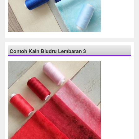
Contoh Kain Bludru Lembaran 3