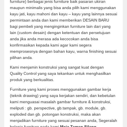
furniture) berbagai jenis furniture baik pasaran ukiran
maupun minimalis yang bisa anda pilih kami menggunakan
kayu jati, kayu mahoni dan kayu – kayu yang lainnya sesuai
permintaan anda dan kami memberikan DESAIN BARU
bagi pembeli yang menginginkan furniture lain dari yang
lain (custom desain) dengan ketentuan dan persetujuan
anda jika anda merasa ada kecocokan anda bisa
konfirmasikan kepada kami agar kami segera
memprosesnya dengan bahan kayu, warna finishing sesuai
pilihan anda.
Kami menjamin konstruksi yang sangat kuat dengan
Quality Control yang saya tekankan untuk menghasilkan
produk yang berkualitas.
Furniture yang kami proses menggunakan gambar kerja
(teknik drawing) yang saya kerjakan sendiri, dan kebetulan
kami menguasai masalah gambar furniture & konstruksi,
meliputi : gb. perspective, gb.tampak, gb. module, gb.
exploded dan gb. potongan konstruksi, maka akan
menjadikan furniture yang sesuai pesanan anda, Segeralah
belanja furniture pada kami
Meja Taman Silang
.