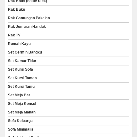
Rak Botol (bottle rack)
Rak Buku
Rak Gantungan Pakaian
Rak Jemuran Handuk
Rak TV
Rumah Kayu
Set Cermin Bangku
Set Kamar Tidur
Set Kursi Sofa
Set Kursi Taman
Set Kursi Tamu
Set Meja Bar
Set Meja Konsul
Set Meja Makan
Sofa Keluarga
Sofa Minimalis