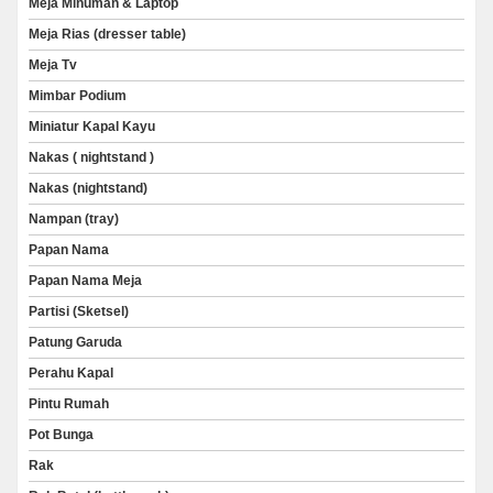
Meja Minuman & Laptop
Meja Rias (dresser table)
Meja Tv
Mimbar Podium
Miniatur Kapal Kayu
Nakas ( nightstand )
Nakas (nightstand)
Nampan (tray)
Papan Nama
Papan Nama Meja
Partisi (Sketsel)
Patung Garuda
Perahu Kapal
Pintu Rumah
Pot Bunga
Rak