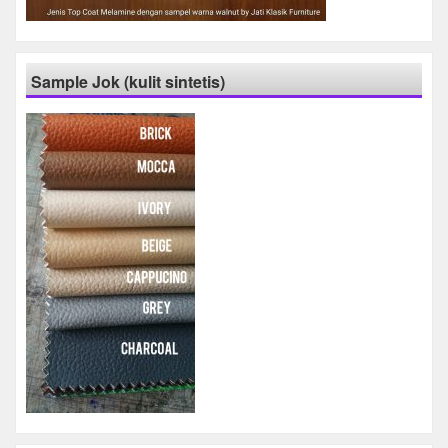
Sample Jok (kulit sintetis)