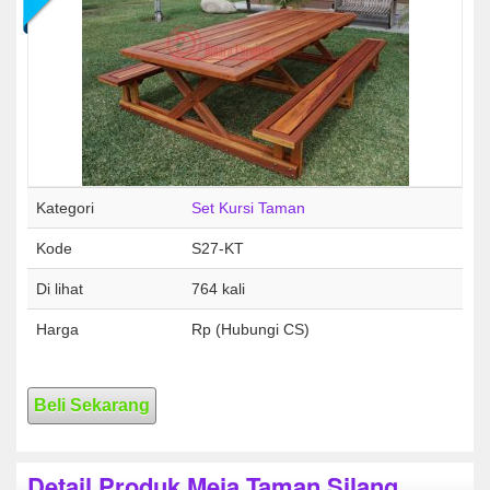
Kategori
Set Kursi Taman
Kode
S27-KT
Di lihat
764 kali
Harga
Rp (Hubungi CS)
Beli Sekarang
Detail Produk Meja Taman Silang