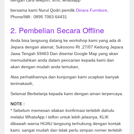
dengan cara telepon, sms, whatsapp
bersama kami Nurul Qodri pemilik
Dinara Furniture
,
Phone/WA : 0895 7063 64431
2. Pembelian Secara Offline
Anda bisa langsung datang ke workshop kami yang ada di
Jepara dengan alamat; Sukosono Rt ,27/07 Kedung Jepara
Jawa Tengah 59463 Dan disertai Google Map yang akan
memudahkan anda dalam pencarian kepada kami dan
akan dengan mudah anda temukan,
Atas perhatihannya dan kunjungan kami ucapkan banyak
terimakasih,
Selamat Berbelanja kepada kami dengan aman terpercaya.
NOTE :
* Sebelum memesan silakan konfirmasi terlebih dahulu
melalui WhatsApp / telfon untuk lebih jelasnya, KLIK
dibawah warna HIJAU langsung terhubung dengan kontak
kami, sangat mudah dan tidak perlu simpan nomer terlebih