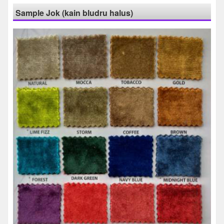
Sample Jok (kain bludru halus)