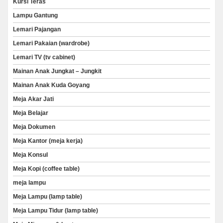
Kursi Teras
Lampu Gantung
Lemari Pajangan
Lemari Pakaian (wardrobe)
Lemari TV (tv cabinet)
Mainan Anak Jungkat – Jungkit
Mainan Anak Kuda Goyang
Meja Akar Jati
Meja Belajar
Meja Dokumen
Meja Kantor (meja kerja)
Meja Konsul
Meja Kopi (coffee table)
meja lampu
Meja Lampu (lamp table)
Meja Lampu Tidur (lamp table)