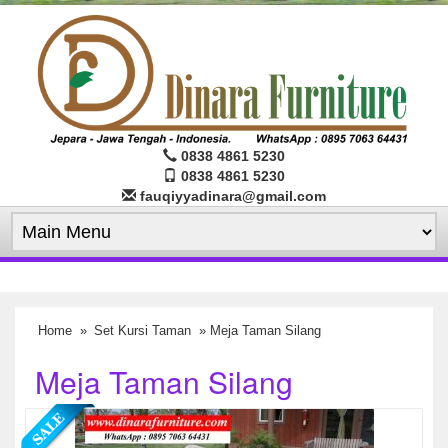
0838 4861 5230
0838 4861 5230
fauqiyyadinara@gmail.com
Home
»
Set Kursi Taman
» Meja Taman Silang
Meja Taman Silang