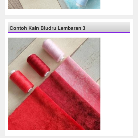
Contoh Kain Bludru Lembaran 3