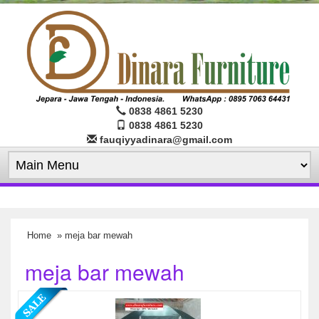
0838 4861 5230
0838 4861 5230
fauqiyyadinara@gmail.com
Home
» meja bar mewah
meja bar mewah