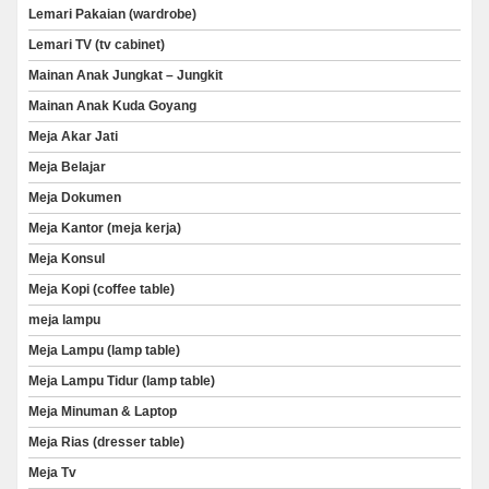
Lemari Pakaian (wardrobe)
Lemari TV (tv cabinet)
Mainan Anak Jungkat – Jungkit
Mainan Anak Kuda Goyang
Meja Akar Jati
Meja Belajar
Meja Dokumen
Meja Kantor (meja kerja)
Meja Konsul
Meja Kopi (coffee table)
meja lampu
Meja Lampu (lamp table)
Meja Lampu Tidur (lamp table)
Meja Minuman & Laptop
Meja Rias (dresser table)
Meja Tv