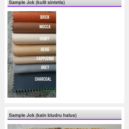
Sample Jok (kulit sintetis)
Sample Jok (kain bludru halus)