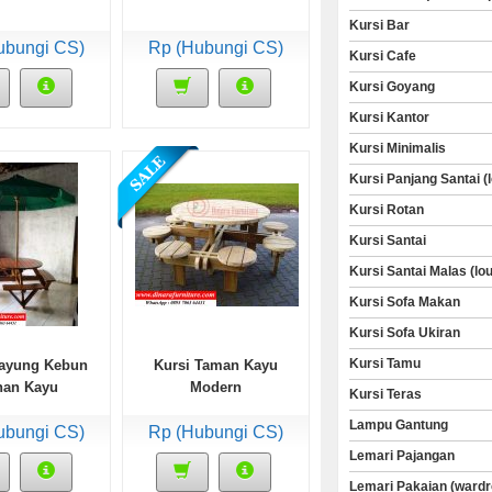
Kursi Bar
ubungi CS)
Rp (Hubungi CS)
Kursi Cafe
Kursi Goyang
Kursi Kantor
Kursi Minimalis
Kursi Panjang Santai (
Kursi Rotan
Kursi Santai
Kursi Santai Malas (lo
Kursi Sofa Makan
Kursi Sofa Ukiran
Kursi Tamu
Payung Kebun
Kursi Taman Kayu
han Kayu
Modern
Kursi Teras
Lampu Gantung
ubungi CS)
Rp (Hubungi CS)
Lemari Pajangan
Lemari Pakaian (wardr