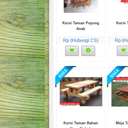
Kursi Taman Payung
Kursi 
Anak
Rp (Hubungi CS)
Rp (H
Kursi Taman Bahan
Meja T