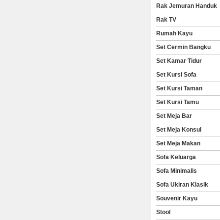
Rak Jemuran Handuk
Rak TV
Rumah Kayu
Set Cermin Bangku
Set Kamar Tidur
Set Kursi Sofa
Set Kursi Taman
Set Kursi Tamu
Set Meja Bar
Set Meja Konsul
Set Meja Makan
Sofa Keluarga
Sofa Minimalis
Sofa Ukiran Klasik
Souvenir Kayu
Stool