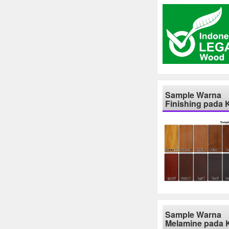
Sample Warna
Finishing pada 
Sample Warna
Melamine pada 