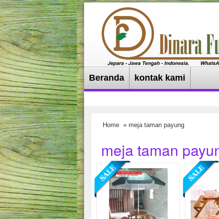
Beranda
kontak kami
Home
» meja taman payung
meja taman payu