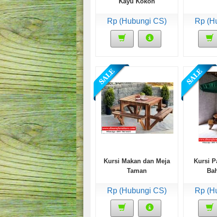
Kayu Kokoh
Rp (Hubungi CS)
Rp (H
Kursi Makan dan Meja
Kursi 
Taman
Ba
Rp (Hubungi CS)
Rp (H