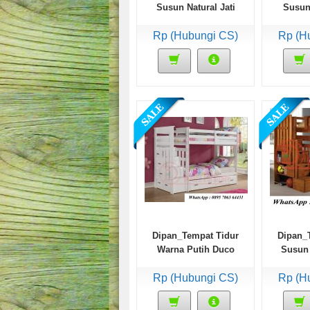
Susun Natural Jati
Susun
Rp (Hubungi CS)
Rp (H
Dipan_Tempat Tidur
Dipan_
Warna Putih Duco
Susun 
den
Rp (Hubungi CS)
Rp (H