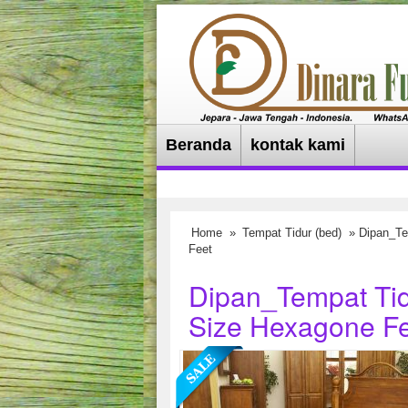
Beranda
kontak kami
Home
»
Tempat Tidur (bed)
» Dipan_Te
Feet
Dipan_Tempat Tid
Size Hexagone F