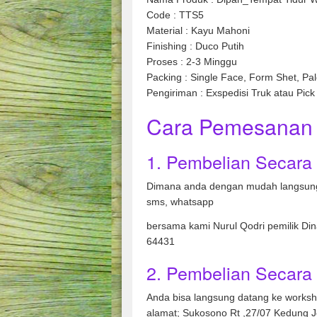
Code : TTS5
Material : Kayu Mahoni
Finishing : Duco Putih
Proses : 2-3 Minggu
Packing : Single Face, Form Shet, Pal
Pengiriman : Exspedisi Truk atau Pick
Cara Pemesanan 
1. Pembelian Secara
Dimana anda dengan mudah langsung
sms, whatsapp
bersama kami Nurul Qodri pemilik Di
64431
2. Pembelian Secara 
Anda bisa langsung datang ke works
alamat; Sukosono Rt ,27/07 Kedung 