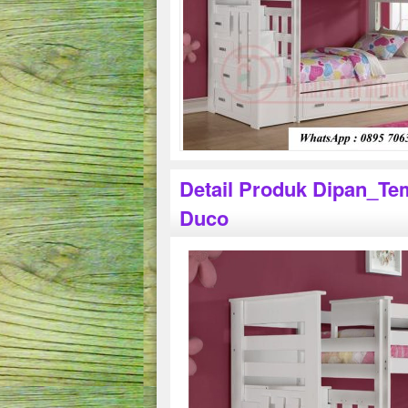
Detail Produk Dipan_Te
Duco