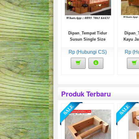
Dipan_Tempat Tidur
Dipan_
Susun Single Size
Kayu Ja
dengan Laci
Hexa
Rp (Hubungi CS)
Rp (H
Produk Terbaru