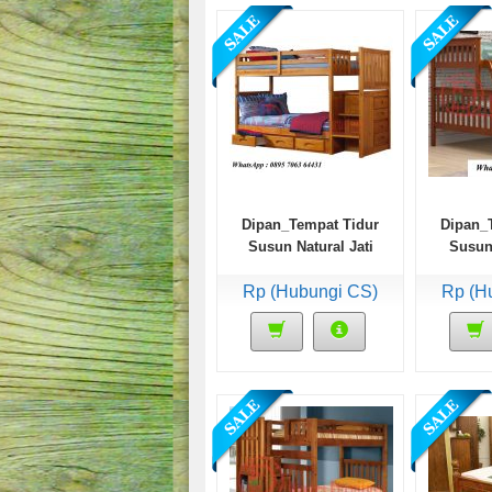
Dipan_Tempat Tidur
Dipan_
Susun Natural Jati
Susun
Rp (Hubungi CS)
Rp (H