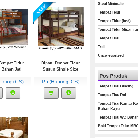
Stool Minimalis
Tempat Telur
Tempat Tidur (bed)
Tempat Tidur (dipan ra
Tempat Tisu
Troli
Uncategorized
Tempat Tidur
Dipan_Tempat Tidur
 Bahan Jati
Susun Single Size
Pos Produk
Bahan Kayu
ubungi CS)
Rp (Hubungi CS)
Tempat Tisu Dinding
Tempat Tisu Rol
Tempat Tisu Kamar Ke
Bahan Kayu
Tempat Tisu WC Baha
Baki Tempat Telur MB