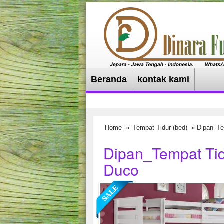
Beranda
kontak kami
Home
»
Tempat Tidur (bed)
» Dipan_Te
Dipan_Tempat Tid
Duco