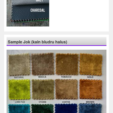
Sample Jok (kain bludru halus)