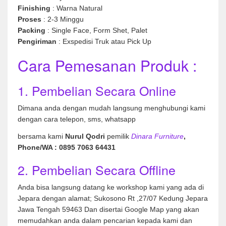
Finishing
: Warna Natural
Proses
: 2-3 Minggu
Packing
: Single Face, Form Shet, Palet
Pengiriman
: Exspedisi Truk atau Pick Up
Cara Pemesanan Produk :
1. Pembelian Secara Online
Dimana anda dengan mudah langsung menghubungi kami
dengan cara telepon, sms, whatsapp
bersama kami
Nurul Qodri
pemilik
Dinara Furniture
,
Phone/WA : 0895 7063 64431
2. Pembelian Secara Offline
Anda bisa langsung datang ke workshop kami yang ada di
Jepara dengan alamat; Sukosono Rt ,27/07 Kedung Jepara
Jawa Tengah 59463 Dan disertai Google Map yang akan
memudahkan anda dalam pencarian kepada kami dan