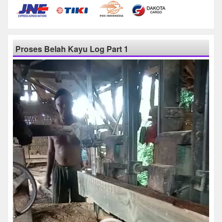
Proses Belah Kayu Log Part 1
Pemutar
Video