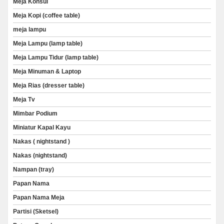
Meja Konsul
Meja Kopi (coffee table)
meja lampu
Meja Lampu (lamp table)
Meja Lampu Tidur (lamp table)
Meja Minuman & Laptop
Meja Rias (dresser table)
Meja Tv
Mimbar Podium
Miniatur Kapal Kayu
Nakas ( nightstand )
Nakas (nightstand)
Nampan (tray)
Papan Nama
Papan Nama Meja
Partisi (Sketsel)