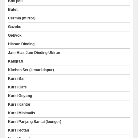
Box peti
Bufet
Cermin (mirror)
Gazebo
Gebyok
Hiasan Dinding
Jam Hias Jam Dinding Ukiran
Kaligrafi
Kitchen Set (lemari dapur)
Kursi Bar
Kursi Cafe
Kursi Goyang
Kursi Kantor
Kursi Minimalis
Kursi Panjang Santai (lounger)
Kursi Rotan