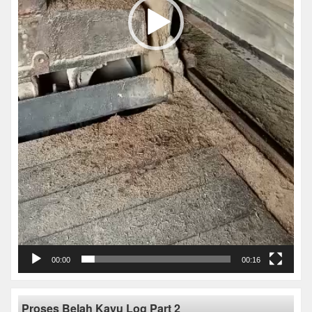
00:00
00:16
Proses Belah Kayu Log Part 2