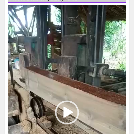
Pemutar
Video