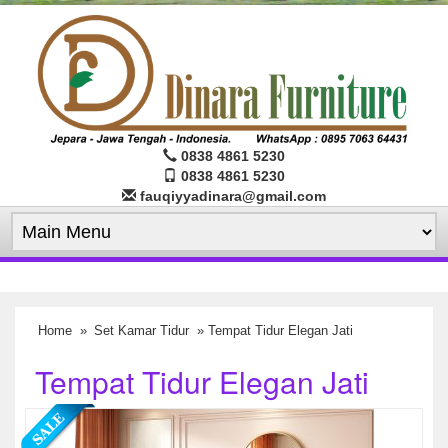
0838 4861 5230
0838 4861 5230
fauqiyyadinara@gmail.com
Home
»
Set Kamar Tidur
» Tempat Tidur Elegan Jati
Tempat Tidur Elegan Jati