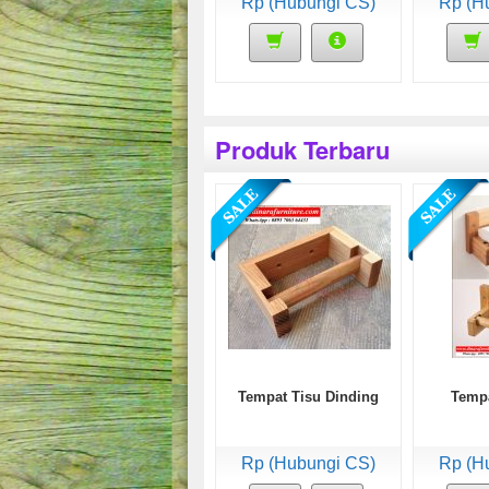
Rp (Hubungi CS)
Rp (H
Produk Terbaru
Tempat Tisu Dinding
Tempa
Rp (Hubungi CS)
Rp (H