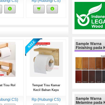
ubungi CS)
Rp (Hubungi CS)
Sample Warna
Finishing pada 
t Tisu Rol
Tempat Tisu Kamar
Kecil Bahan Kayu
Sample Warna
ubungi CS)
Rp (Hubungi CS)
Melamine pada 