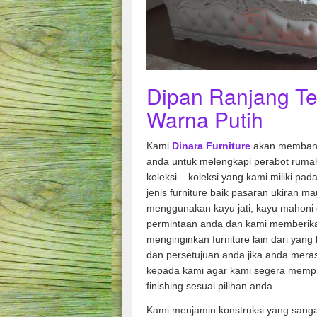
Dipan Ranjang Te
Warna Putih
Kami
Dinara Furniture
akan membant
anda untuk melengkapi perabot rumah
koleksi – koleksi yang kami miliki pad
jenis furniture baik pasaran ukiran m
menggunakan kayu jati, kayu mahoni 
permintaan anda dan kami memberik
menginginkan furniture lain dari yang
dan persetujuan anda jika anda mera
kepada kami agar kami segera memp
finishing sesuai pilihan anda.
Kami menjamin konstruksi yang sang