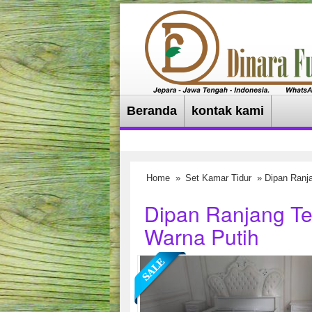
Beranda
kontak kami
Home
»
Set Kamar Tidur
» Dipan Ranja
Dipan Ranjang Te
Warna Putih