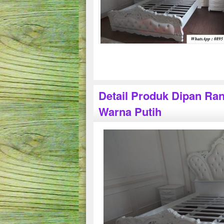
Detail Produk Dipan Ran
Warna Putih