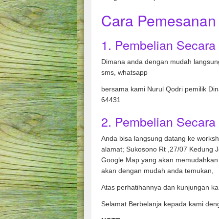
Cara Pemesanan 
1. Pembelian Secara
Dimana anda dengan mudah langsung
sms, whatsapp
bersama kami Nurul Qodri pemilik Di
64431
2. Pembelian Secara 
Anda bisa langsung datang ke works
alamat; Sukosono Rt ,27/07 Kedung 
Google Map yang akan memudahkan 
akan dengan mudah anda temukan,
Atas perhatihannya dan kunjungan ka
Selamat Berbelanja kepada kami den