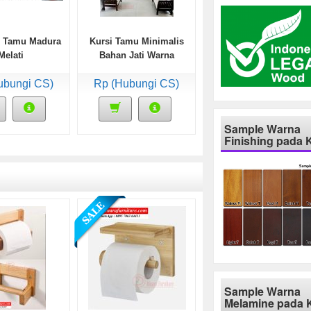
i Tamu Madura
Kursi Tamu Minimalis
Melati
Bahan Jati Warna
Walnut
ubungi CS)
Rp (Hubungi CS)
Sample Warna
Finishing pada 
Sample Warna
Melamine pada 