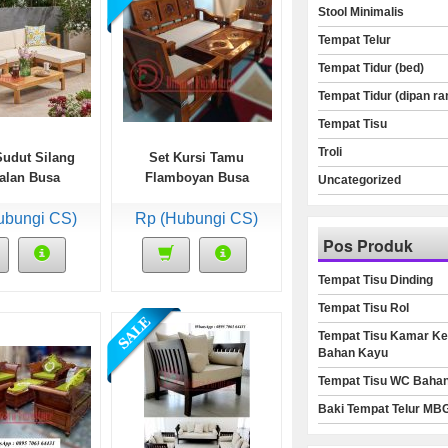
Stool Minimalis
Tempat Telur
Tempat Tidur (bed)
Tempat Tidur (dipan ra
Tempat Tisu
Troli
Sudut Silang
Set Kursi Tamu
alan Busa
Flamboyan Busa
Uncategorized
Bludru
ubungi CS)
Rp (Hubungi CS)
Pos Produk
Tempat Tisu Dinding
Tempat Tisu Rol
Tempat Tisu Kamar Ke
Bahan Kayu
Tempat Tisu WC Baha
Baki Tempat Telur MB