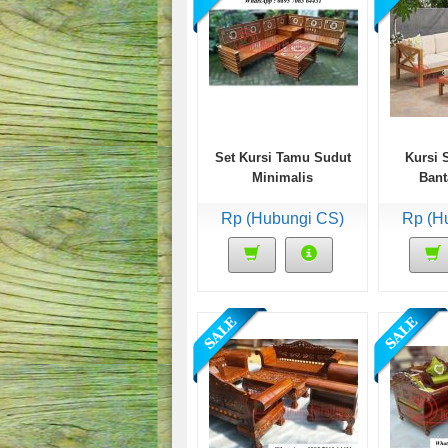
Set Kursi Tamu Sudut
Kursi 
Minimalis
Bant
Rp (Hubungi CS)
Rp (H