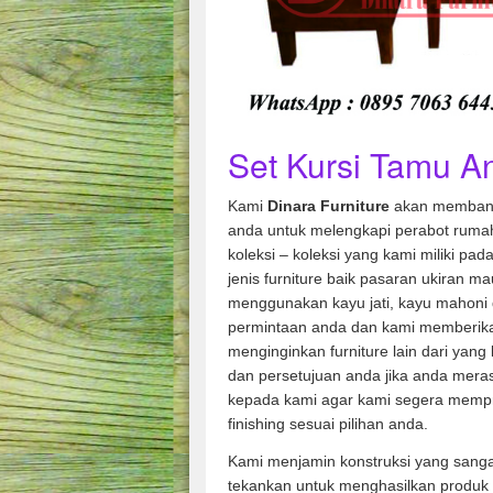
Set Kursi Tamu 
Kami
Dinara Furniture
akan membant
anda untuk melengkapi perabot rumah
koleksi – koleksi yang kami miliki pad
jenis furniture baik pasaran ukiran m
menggunakan kayu jati, kayu mahoni 
permintaan anda dan kami memberik
menginginkan furniture lain dari yang
dan persetujuan anda jika anda mera
kepada kami agar kami segera memp
finishing sesuai pilihan anda.
Kami menjamin konstruksi yang sanga
tekankan untuk menghasilkan produk 