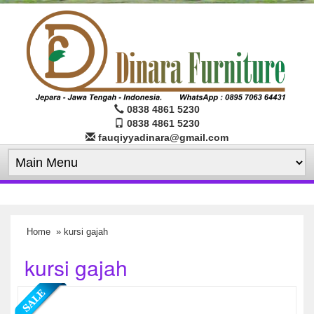
0838 4861 5230
0838 4861 5230
fauqiyyadinara@gmail.com
Home
» kursi gajah
kursi gajah