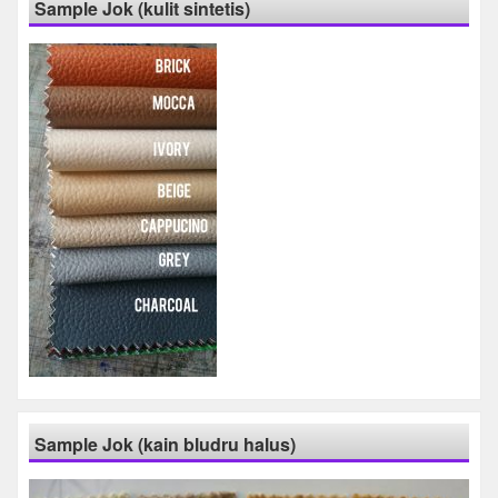
Sample Jok (kulit sintetis)
Sample Jok (kain bludru halus)