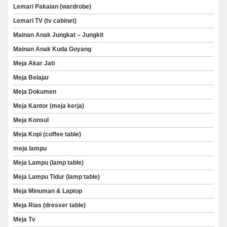
Lemari Pakaian (wardrobe)
Lemari TV (tv cabinet)
Mainan Anak Jungkat – Jungkit
Mainan Anak Kuda Goyang
Meja Akar Jati
Meja Belajar
Meja Dokumen
Meja Kantor (meja kerja)
Meja Konsul
Meja Kopi (coffee table)
meja lampu
Meja Lampu (lamp table)
Meja Lampu Tidur (lamp table)
Meja Minuman & Laptop
Meja Rias (dresser table)
Meja Tv