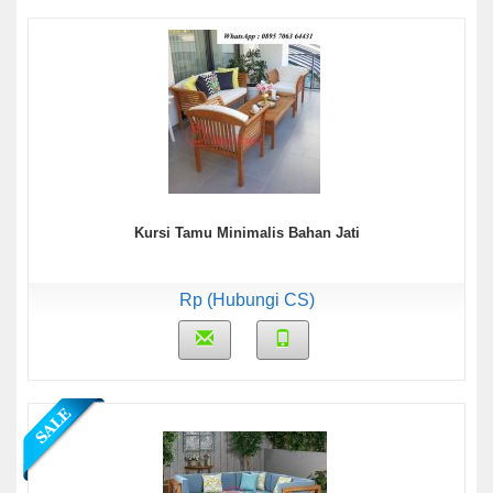
Kursi Tamu Minimalis Bahan Jati
Rp (Hubungi CS)