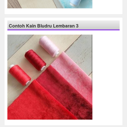
Contoh Kain Bludru Lembaran 3