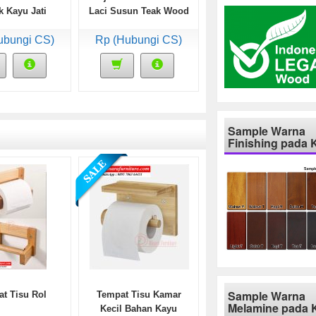
k Kayu Jati
Laci Susun Teak Wood
ubungi CS)
Rp (Hubungi CS)
Sample Warna
Finishing pada 
Sample Warna
t Tisu Rol
Tempat Tisu Kamar
Melamine pada 
Kecil Bahan Kayu