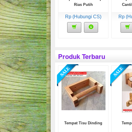
Rias Putih
Canti
Rp (Hubungi CS)
Rp (H
Produk Terbaru
Tempat Tisu Dinding
Tempa