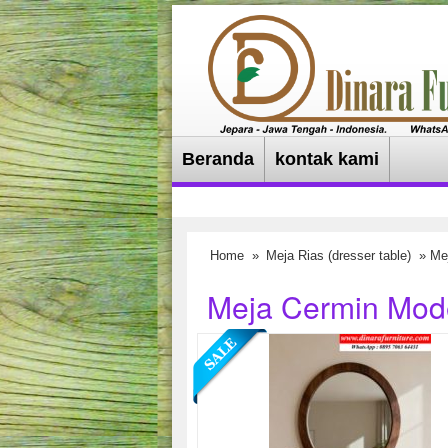
Beranda
kontak kami
Home
»
Meja Rias (dresser table)
» Me
Meja Cermin Mod