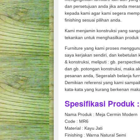
dan persetujuan anda jika anda mera
kepada kami agar kami segera memp
finishing sesuai pilihan anda.
Kami menjamin konstruksi yang sanga
tekankan untuk menghasilkan produk 
Furniture yang kami proses mengguna
saya kerjakan sendiri, dan kebetulan
& konstruksi, meliputi : gb. perspecti
dan gb. potongan konstruksi, maka ak
pesanan anda, Segeralah belanja fur
Demikian referensi yang kami sampai
kata-kata yang kurang berkenan mak
Spesifikasi Produk :
Nama Produk : Meja Cermin Modern
Code : MR6
Material : Kayu Jati
Finishing : Warna Natural Semi