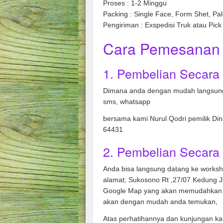
Proses : 1-2 Minggu
Packing : Single Face, Form Shet, Pal
Pengiriman : Exspedisi Truk atau Pick
Cara Pemesanan 
1. Pembelian Secara
Dimana anda dengan mudah langsung
sms, whatsapp
bersama kami Nurul Qodri pemilik Di
64431
2. Pembelian Secara 
Anda bisa langsung datang ke works
alamat; Sukosono Rt ,27/07 Kedung 
Google Map yang akan memudahkan 
akan dengan mudah anda temukan,
Atas perhatihannya dan kunjungan ka