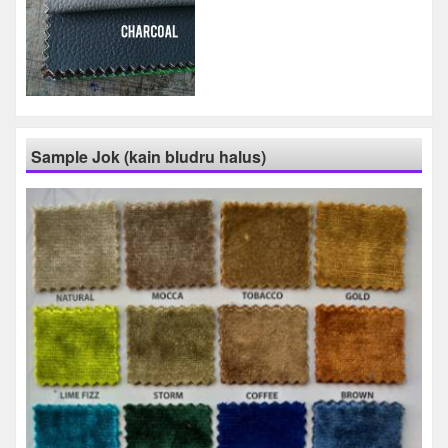
Sample Jok (kain bludru halus)