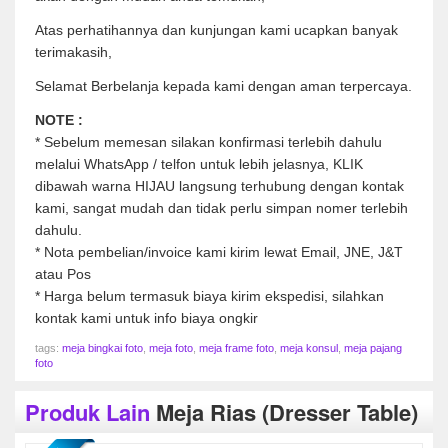
Atas perhatihannya dan kunjungan kami ucapkan banyak
terimakasih,
Selamat Berbelanja kepada kami dengan aman terpercaya.
NOTE :
* Sebelum memesan silakan konfirmasi terlebih dahulu
melalui WhatsApp / telfon untuk lebih jelasnya, KLIK
dibawah warna HIJAU langsung terhubung dengan kontak
kami, sangat mudah dan tidak perlu simpan nomer terlebih
dahulu.
* Nota pembelian/invoice kami kirim lewat Email, JNE, J&T
atau Pos
* Harga belum termasuk biaya kirim ekspedisi, silahkan
kontak kami untuk info biaya ongkir
tags:
meja bingkai foto
,
meja foto
,
meja frame foto
,
meja konsul
,
meja pajang
foto
Produk Lain
Meja Rias (dresser Table)