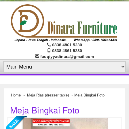
0838 4861 5230
0838 4861 5230
fauqiyyadinara@gmail.com
Home
»
Meja Rias (dresser table)
» Meja Bingkai Foto
Meja Bingkai Foto