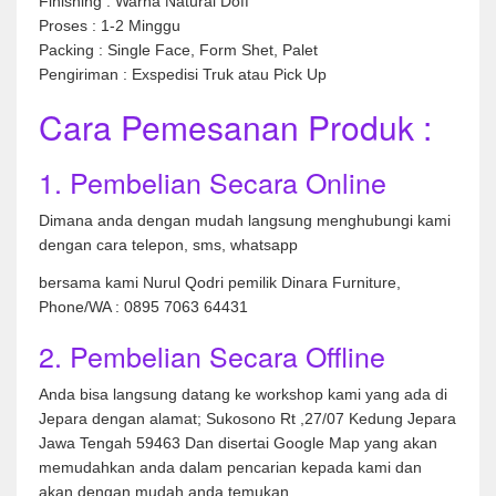
Finishing : Warna Natural Doff
Proses : 1-2 Minggu
Packing : Single Face, Form Shet, Palet
Pengiriman : Exspedisi Truk atau Pick Up
Cara Pemesanan Produk :
1. Pembelian Secara Online
Dimana anda dengan mudah langsung menghubungi kami
dengan cara telepon, sms, whatsapp
bersama kami Nurul Qodri pemilik Dinara Furniture,
Phone/WA : 0895 7063 64431
2. Pembelian Secara Offline
Anda bisa langsung datang ke workshop kami yang ada di
Jepara dengan alamat; Sukosono Rt ,27/07 Kedung Jepara
Jawa Tengah 59463 Dan disertai Google Map yang akan
memudahkan anda dalam pencarian kepada kami dan
akan dengan mudah anda temukan,