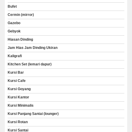
Bufet
Cermin (mirror)
Gazebo
Gebyok
Hiasan Dinding
Jam Hias Jam Dinding Ukiran
Kaligrafi
Kitchen Set (lemari dapur)
Kursi Bar
Kursi Cafe
Kursi Goyang
Kursi Kantor
Kursi Minimalis
Kursi Panjang Santai (lounger)
Kursi Rotan
Kursi Santai