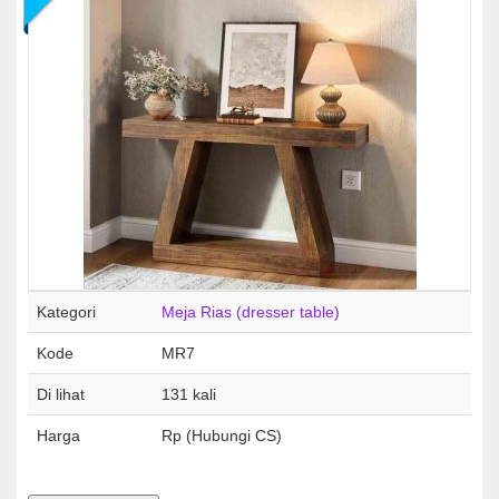
Kategori
Meja Rias (dresser table)
Kode
MR7
Di lihat
131 kali
Harga
Rp (Hubungi CS)