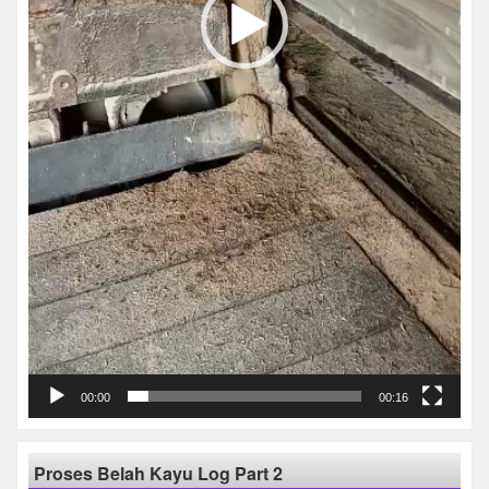
00:00
00:16
Proses Belah Kayu Log Part 2