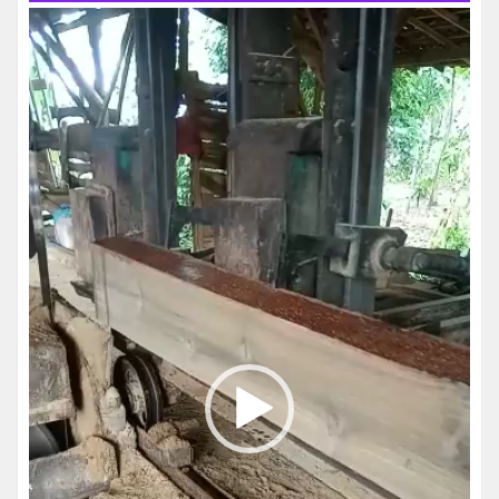
Pemutar
Video