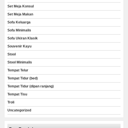
Set Meja Konsul
Set Meja Makan
Sofa Keluarga
Sofa Minimalis
Sofa Ukiran Klasik
Souvenir Kayu
Stool
Stool Minimalis
Tempat Telur
Tempat Tidur (bed)
Tempat Tidur (dipan ranjang)
Tempat Tisu
Troli
Uncategorized