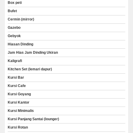
Box peti
Bufet
Cermin (mirror)
Gazebo
Gebyok
Hiasan Dinding
Jam Hias Jam Dinding Ukiran
Kaligrafi
Kitchen Set (lemari dapur)
Kursi Bar
Kursi Cafe
Kursi Goyang
Kursi Kantor
Kursi Minimalis
Kursi Panjang Santai (lounger)
Kursi Rotan