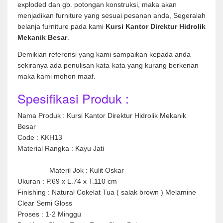
exploded dan gb. potongan konstruksi, maka akan
menjadikan furniture yang sesuai pesanan anda, Segeralah
belanja furniture pada kami
Kursi Kantor Direktur Hidrolik
Mekanik Besar
.
Demikian referensi yang kami sampaikan kepada anda
sekiranya ada penulisan kata-kata yang kurang berkenan
maka kami mohon maaf.
Spesifikasi Produk :
Nama Produk : Kursi Kantor Direktur Hidrolik Mekanik
Besar
Code : KKH13
Material Rangka : Kayu Jati
Materil Jok : Kulit Oskar
Ukuran : P.69 x L.74 x T.110 cm
Finishing : Natural Cokelat Tua ( salak brown ) Melamine
Clear Semi Gloss
Proses : 1-2 Minggu