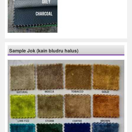
Sample Jok (kain bludru halus)