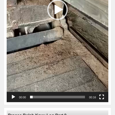
00:00
00:16