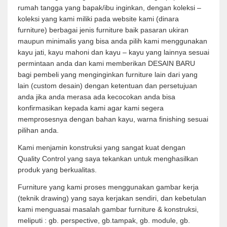
rumah tangga yang bapak/ibu inginkan, dengan koleksi –
koleksi yang kami miliki pada website kami (dinara
furniture) berbagai jenis furniture baik pasaran ukiran
maupun minimalis yang bisa anda pilih kami menggunakan
kayu jati, kayu mahoni dan kayu – kayu yang lainnya sesuai
permintaan anda dan kami memberikan DESAIN BARU
bagi pembeli yang menginginkan furniture lain dari yang
lain (custom desain) dengan ketentuan dan persetujuan
anda jika anda merasa ada kecocokan anda bisa
konfirmasikan kepada kami agar kami segera
memprosesnya dengan bahan kayu, warna finishing sesuai
pilihan anda.
Kami menjamin konstruksi yang sangat kuat dengan
Quality Control yang saya tekankan untuk menghasilkan
produk yang berkualitas.
Furniture yang kami proses menggunakan gambar kerja
(teknik drawing) yang saya kerjakan sendiri, dan kebetulan
kami menguasai masalah gambar furniture & konstruksi,
meliputi : gb. perspective, gb.tampak, gb. module, gb.