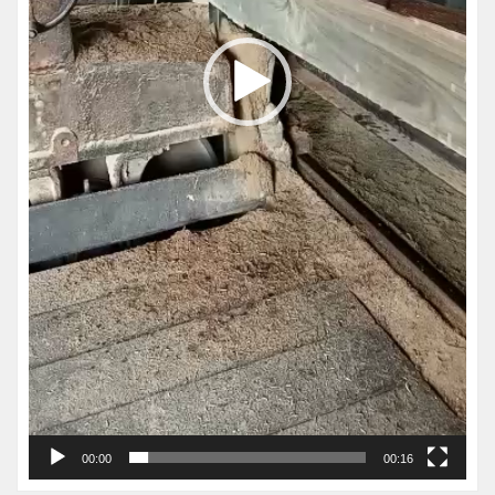
00:00
00:16