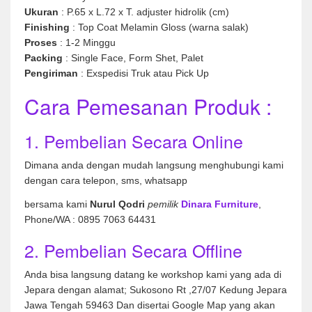
Ukuran
: P.65 x L.72 x T. adjuster hidrolik (cm)
Finishing
: Top Coat Melamin Gloss (warna salak)
Proses
: 1-2 Minggu
Packing
: Single Face, Form Shet, Palet
Pengiriman
: Exspedisi Truk atau Pick Up
Cara Pemesanan Produk :
1. Pembelian Secara Online
Dimana anda dengan mudah langsung menghubungi kami
dengan cara telepon, sms, whatsapp
bersama kami
Nurul Qodri
pemilik
Dinara Furniture
,
Phone/WA : 0895 7063 64431
2. Pembelian Secara Offline
Anda bisa langsung datang ke workshop kami yang ada di
Jepara dengan alamat; Sukosono Rt ,27/07 Kedung Jepara
Jawa Tengah 59463 Dan disertai Google Map yang akan