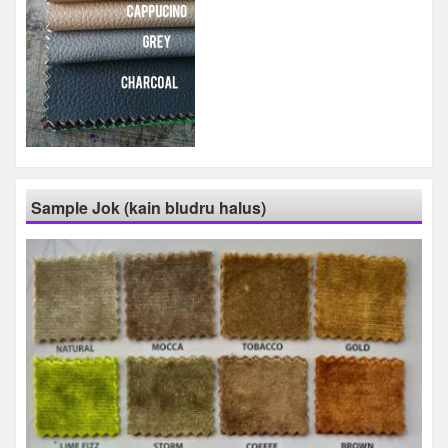
Sample Jok (kain bludru halus)