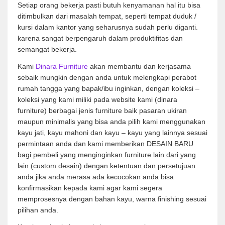
Setiap orang bekerja pasti butuh kenyamanan hal itu bisa
ditimbulkan dari masalah tempat, seperti tempat duduk /
kursi dalam kantor yang seharusnya sudah perlu diganti.
karena sangat berpengaruh dalam produktifitas dan
semangat bekerja.
Kami
Dinara Furniture
akan membantu dan kerjasama
sebaik mungkin dengan anda untuk melengkapi perabot
rumah tangga yang bapak/ibu inginkan, dengan koleksi –
koleksi yang kami miliki pada website kami (dinara
furniture) berbagai jenis furniture baik pasaran ukiran
maupun minimalis yang bisa anda pilih kami menggunakan
kayu jati, kayu mahoni dan kayu – kayu yang lainnya sesuai
permintaan anda dan kami memberikan DESAIN BARU
bagi pembeli yang menginginkan furniture lain dari yang
lain (custom desain) dengan ketentuan dan persetujuan
anda jika anda merasa ada kecocokan anda bisa
konfirmasikan kepada kami agar kami segera
memprosesnya dengan bahan kayu, warna finishing sesuai
pilihan anda.