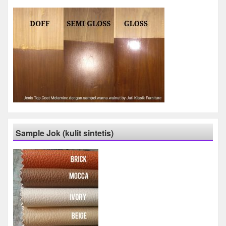
Sample Jok (kulit sintetis)