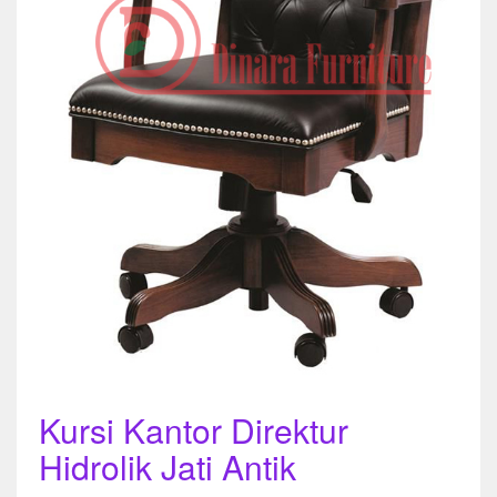
Kursi Kantor Direktur
Hidrolik Jati Antik