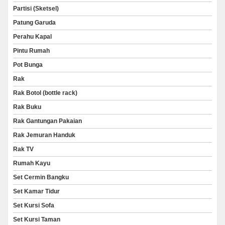
Partisi (Sketsel)
Patung Garuda
Perahu Kapal
Pintu Rumah
Pot Bunga
Rak
Rak Botol (bottle rack)
Rak Buku
Rak Gantungan Pakaian
Rak Jemuran Handuk
Rak TV
Rumah Kayu
Set Cermin Bangku
Set Kamar Tidur
Set Kursi Sofa
Set Kursi Taman