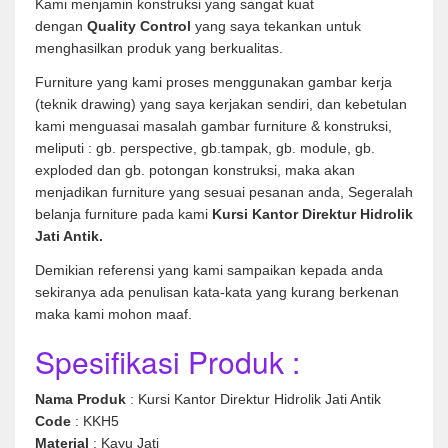
Kami menjamin konstruksi yang sangat kuat
dengan
Quality Control
yang saya tekankan untuk
menghasilkan produk yang berkualitas.
Furniture yang kami proses menggunakan gambar kerja
(teknik drawing) yang saya kerjakan sendiri, dan kebetulan
kami menguasai masalah gambar furniture & konstruksi,
meliputi : gb. perspective, gb.tampak, gb. module, gb.
exploded dan gb. potongan konstruksi, maka akan
menjadikan furniture yang sesuai pesanan anda, Segeralah
belanja furniture pada kami
Kursi Kantor Direktur Hidrolik
Jati Antik.
Demikian referensi yang kami sampaikan kepada anda
sekiranya ada penulisan kata-kata yang kurang berkenan
maka kami mohon maaf.
Spesifikasi Produk :
Nama Produk
: Kursi Kantor Direktur Hidrolik Jati Antik
Code
: KKH5
Material
: Kayu Jati