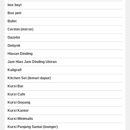
box bayi
Box peti
Bufet
Cermin (mirror)
Gazebo
Gebyok
Hiasan Dinding
Jam Hias Jam Dinding Ukiran
Kaligrafi
Kitchen Set (lemari dapur)
Kursi Bar
Kursi Cafe
Kursi Goyang
Kursi Kantor
Kursi Minimalis
Kursi Panjang Santai (lounger)