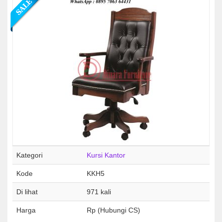
Kategori
Kursi Kantor
Kode
KKH5
Di lihat
971 kali
Harga
Rp (Hubungi CS)