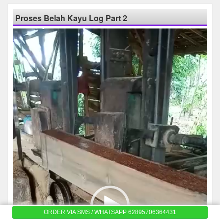
Proses Belah Kayu Log Part 2
Pemutar
Video
ORDER VIA SMS / WHATSAPP 62895706364431