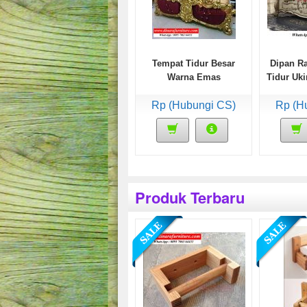
Tempat Tidur Besar
Dipan R
Warna Emas
Tidur Uki
Rp (Hubungi CS)
Rp (H
Produk Terbaru