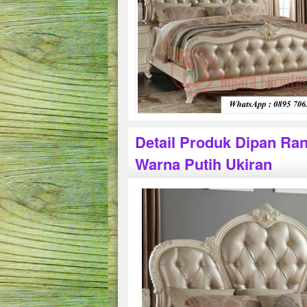
Detail Produk Dipan Ran
Warna Putih Ukiran