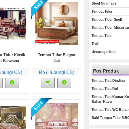
Stool Minimalis
Tempat Telur
Tempat Tidur (bed)
Tempat Tidur (dipan ra
Tempat Tisu
Troli
Uncategorized
r Tidur Klasik
Tempat Tidur Elegan
an Rahwana
Jati
armer
Pos Produk
ubungi CS)
Rp (Hubungi CS)
Tempat Tisu Dinding
Tempat Tisu Rol
Tempat Tisu Kamar Ke
Bahan Kayu
Tempat Tisu WC Baha
Baki Tempat Telur MB