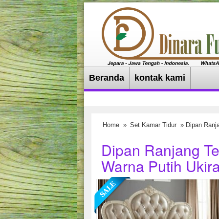
Beranda
kontak kami
Home
»
Set Kamar Tidur
» Dipan Ranja
Dipan Ranjang Te
Warna Putih Ukir