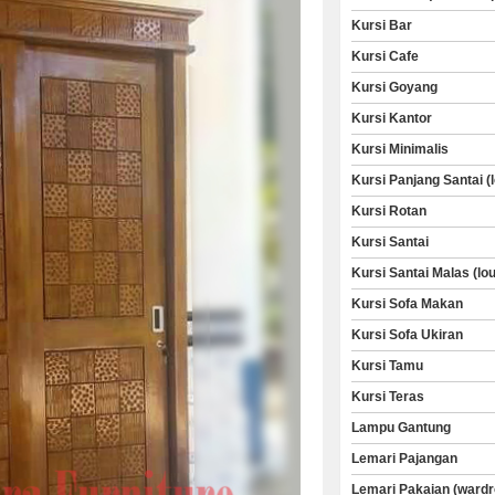
Kursi Bar
Kursi Cafe
Kursi Goyang
Kursi Kantor
Kursi Minimalis
Kursi Panjang Santai (
Kursi Rotan
Kursi Santai
Kursi Santai Malas (lo
Kursi Sofa Makan
Kursi Sofa Ukiran
Kursi Tamu
Kursi Teras
Lampu Gantung
Lemari Pajangan
Lemari Pakaian (wardr