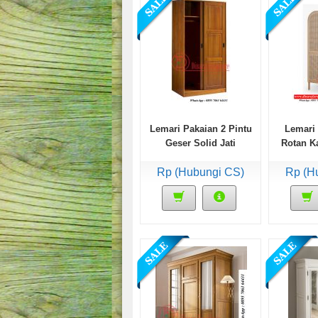
Lemari Pakaian 2 Pintu
Lemari 
Geser Solid Jati
Rotan K
Rp (Hubungi CS)
Rp (H