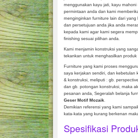
menggunakan kayu jati, kayu mahoni 
permintaan anda dan kami memberik
menginginkan furniture lain dari yang
dan persetujuan anda jika anda mera
kepada kami agar kami segera memp
finishing sesuai pilihan anda.
Kami menjamin konstruksi yang sanga
tekankan untuk menghasilkan produk 
Furniture yang kami proses mengguna
saya kerjakan sendiri, dan kebetulan
& konstruksi, meliputi : gb. perspecti
dan gb. potongan konstruksi, maka ak
pesanan anda, Segeralah belanja fur
Geser Motif Mozaik
.
Demikian referensi yang kami sampai
kata-kata yang kurang berkenan mak
Spesifikasi Produk