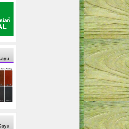
Kayu
Kayu