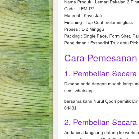
Nama Produk : Lemari Pakaian 2 Pint
Code : LEM-P7
Material : Kayu Jati
Finishing : Top Coat melamin gloss
Proses : 1-2 Minggu
Packing : Single Face, Form Shet, Pal
Pengiriman : Exspedisi Truk atau Pick
Cara Pemesanan 
1. Pembelian Secara
Dimana anda dengan mudah langsung
sms, whatsapp
bersama kami Nurul Qodri pemilik Di
64431
2. Pembelian Secara 
Anda bisa langsung datang ke works