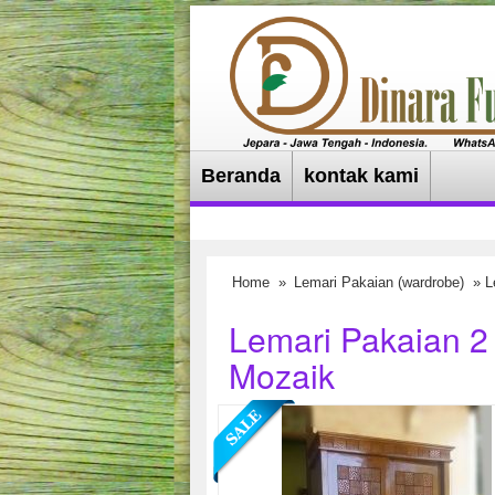
Beranda
kontak kami
Home
»
Lemari Pakaian (wardrobe)
» L
Lemari Pakaian 2 
Mozaik