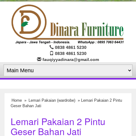
0838 4861 5230
0838 4861 5230
fauqiyyadinara@gmail.com
Home
»
Lemari Pakaian (wardrobe)
» Lemari Pakaian 2 Pintu
Geser Bahan Jati
Lemari Pakaian 2 Pintu
Geser Bahan Jati