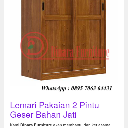
Lemari Pakaian 2 Pintu
Geser Bahan Jati
Kami
Dinara Furniture
akan membantu dan kerjasama