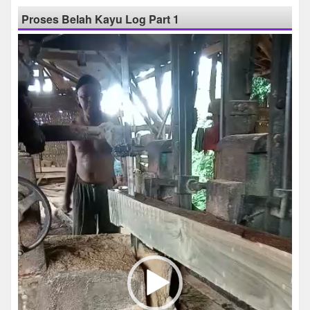
Proses Belah Kayu Log Part 1
Pemutar
Video