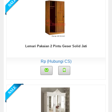
Lemari Pakaian 2 Pintu Geser Solid Jati
Rp (Hubungi CS)