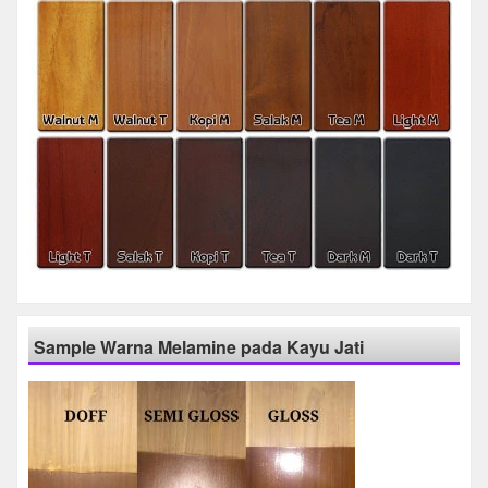
Sample Warna Melamine pada Kayu Jati