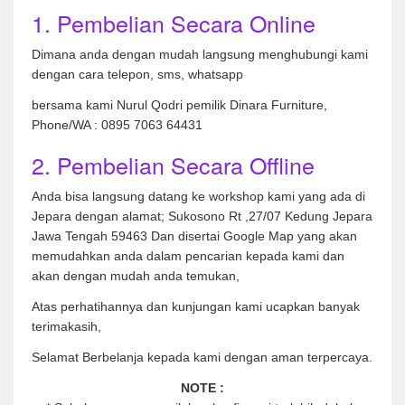
1. Pembelian Secara Online
Dimana anda dengan mudah langsung menghubungi kami
dengan cara telepon, sms, whatsapp
bersama kami Nurul Qodri pemilik Dinara Furniture,
Phone/WA : 0895 7063 64431
2. Pembelian Secara Offline
Anda bisa langsung datang ke workshop kami yang ada di
Jepara dengan alamat; Sukosono Rt ,27/07 Kedung Jepara
Jawa Tengah 59463 Dan disertai Google Map yang akan
memudahkan anda dalam pencarian kepada kami dan
akan dengan mudah anda temukan,
Atas perhatihannya dan kunjungan kami ucapkan banyak
terimakasih,
Selamat Berbelanja kepada kami dengan aman terpercaya.
NOTE :