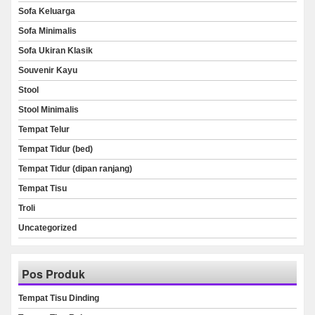
Sofa Keluarga
Sofa Minimalis
Sofa Ukiran Klasik
Souvenir Kayu
Stool
Stool Minimalis
Tempat Telur
Tempat Tidur (bed)
Tempat Tidur (dipan ranjang)
Tempat Tisu
Troli
Uncategorized
Pos Produk
Tempat Tisu Dinding