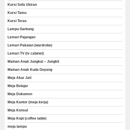
Kursi Sofa Ukiran
Kursi Tamu
Kursi Teras
Lampu Gantung
Lemari Pajangan
Lemari Pakaian (wardrobe)
Lemari TV (tv cabinet)
Mainan Anak Jungkat – Jungkit
Mainan Anak Kuda Goyang
Meja Akar Jati
Meja Belajar
Meja Dokumen
Meja Kantor (meja kerja)
Meja Konsul
Meja Kopi (coffee table)
meja lampu