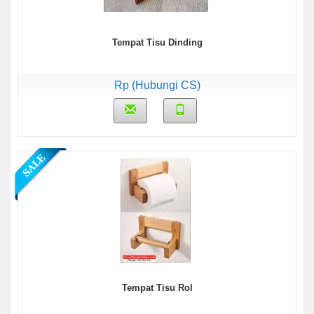
Tempat Tisu Dinding
Rp (Hubungi CS)
Tempat Tisu Rol