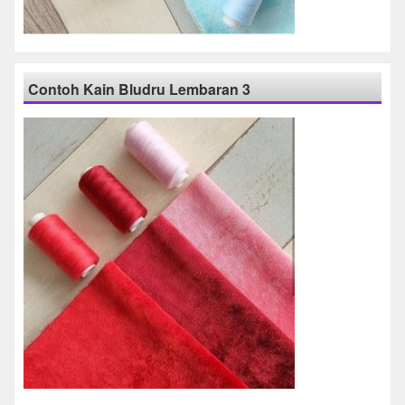
Contoh Kain Bludru Lembaran 3