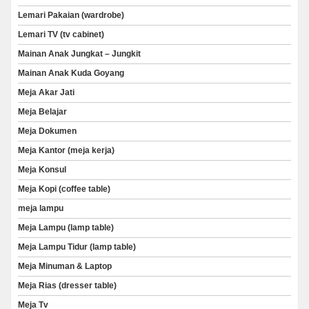
Lemari Pakaian (wardrobe)
Lemari TV (tv cabinet)
Mainan Anak Jungkat – Jungkit
Mainan Anak Kuda Goyang
Meja Akar Jati
Meja Belajar
Meja Dokumen
Meja Kantor (meja kerja)
Meja Konsul
Meja Kopi (coffee table)
meja lampu
Meja Lampu (lamp table)
Meja Lampu Tidur (lamp table)
Meja Minuman & Laptop
Meja Rias (dresser table)
Meja Tv