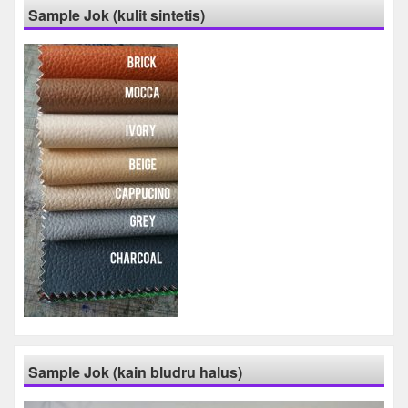
Sample Jok (kulit sintetis)
Sample Jok (kain bludru halus)