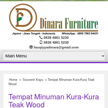
0838 4861 5230
0838 4861 5230
fauqiyyadinara@gmail.com
Home
»
Souvenir Kayu
» Tempat Minuman Kura-Kura Teak
Wood
Tempat Minuman Kura-Kura
Teak Wood