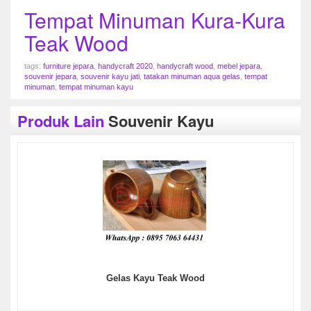
Tempat Minuman Kura-Kura
Teak Wood
tags:
furniture jepara
,
handycraft 2020
,
handycraft wood
,
mebel jepara
,
souvenir jepara
,
souvenir kayu jati
,
tatakan minuman aqua gelas
,
tempat
minuman
,
tempat minuman kayu
Produk Lain
Souvenir Kayu
Gelas Kayu Teak Wood