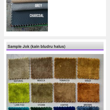
Sample Jok (kain bludru halus)