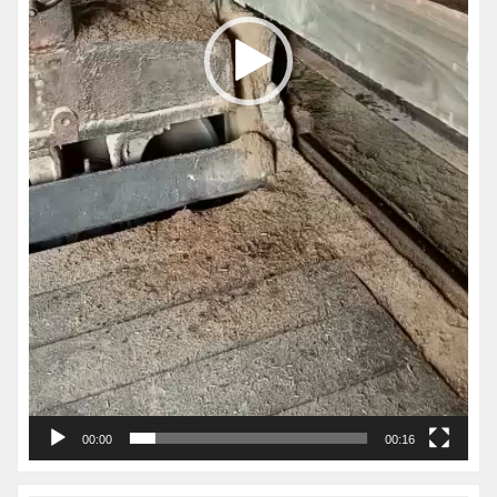
00:00
00:16