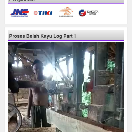
Proses Belah Kayu Log Part 1
Pemutar
Video