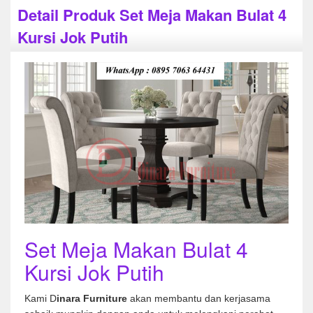
Detail Produk Set Meja Makan Bulat 4
Kursi Jok Putih
Set Meja Makan Bulat 4
Kursi Jok Putih
Kami D
inara Furniture
akan membantu dan kerjasama