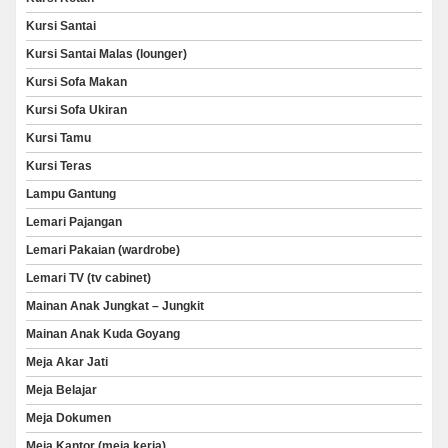
Kursi Santai
Kursi Santai Malas (lounger)
Kursi Sofa Makan
Kursi Sofa Ukiran
Kursi Tamu
Kursi Teras
Lampu Gantung
Lemari Pajangan
Lemari Pakaian (wardrobe)
Lemari TV (tv cabinet)
Mainan Anak Jungkat – Jungkit
Mainan Anak Kuda Goyang
Meja Akar Jati
Meja Belajar
Meja Dokumen
Meja Kantor (meja kerja)