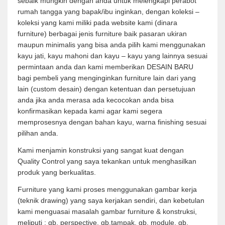
sebaik mungkin dengan anda untuk melengkapi perabot
rumah tangga yang bapak/ibu inginkan, dengan koleksi –
koleksi yang kami miliki pada website kami (dinara
furniture) berbagai jenis furniture baik pasaran ukiran
maupun minimalis yang bisa anda pilih kami menggunakan
kayu jati, kayu mahoni dan kayu – kayu yang lainnya sesuai
permintaan anda dan kami memberikan DESAIN BARU
bagi pembeli yang menginginkan furniture lain dari yang
lain (custom desain) dengan ketentuan dan persetujuan
anda jika anda merasa ada kecocokan anda bisa
konfirmasikan kepada kami agar kami segera
memprosesnya dengan bahan kayu, warna finishing sesuai
pilihan anda.
Kami menjamin konstruksi yang sangat kuat dengan
Quality Control yang saya tekankan untuk menghasilkan
produk yang berkualitas.
Furniture yang kami proses menggunakan gambar kerja
(teknik drawing) yang saya kerjakan sendiri, dan kebetulan
kami menguasai masalah gambar furniture & konstruksi,
meliputi : gb. perspective, gb.tampak, gb. module, gb.