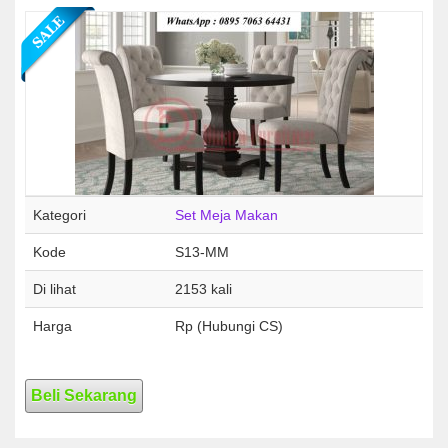
Kategori
Set Meja Makan
Kode
S13-MM
Di lihat
2153 kali
Harga
Rp (Hubungi CS)
Beli Sekarang