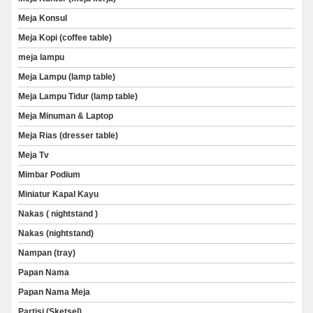
Meja Konsul
Meja Kopi (coffee table)
meja lampu
Meja Lampu (lamp table)
Meja Lampu Tidur (lamp table)
Meja Minuman & Laptop
Meja Rias (dresser table)
Meja Tv
Mimbar Podium
Miniatur Kapal Kayu
Nakas ( nightstand )
Nakas (nightstand)
Nampan (tray)
Papan Nama
Papan Nama Meja
Partisi (Sketsel)