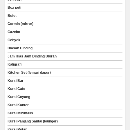
Box peti
Bufet
Cermin (mirror)
Gazebo
Gebyok
Hiasan Dinding
Jam Hias Jam Dinding Ukiran
Kaligrafi
Kitchen Set (lemari dapur)
Kursi Bar
Kursi Cafe
Kursi Goyang
Kursi Kantor
Kursi Minimalis
Kursi Panjang Santai (lounger)
Kursi Rotan