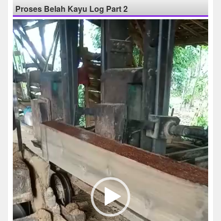
Proses Belah Kayu Log Part 2
Pemutar
Video