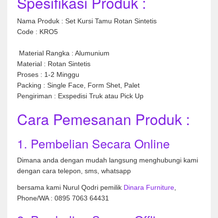
Spesifikasi Produk :
Nama Produk : Set Kursi Tamu Rotan Sintetis
Code : KRO5
Material Rangka : Alumunium
Material : Rotan Sintetis
Proses : 1-2 Minggu
Packing : Single Face, Form Shet, Palet
Pengiriman : Exspedisi Truk atau Pick Up
Cara Pemesanan Produk :
1. Pembelian Secara Online
Dimana anda dengan mudah langsung menghubungi kami
dengan cara telepon, sms, whatsapp
bersama kami Nurul Qodri pemilik
Dinara Furniture
,
Phone/WA : 0895 7063 64431