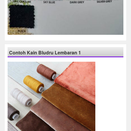
Contoh Kain Bludru Lembaran 1