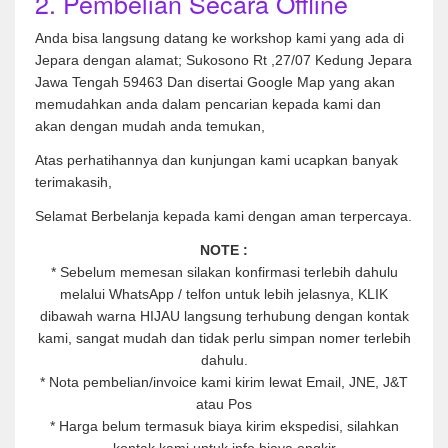
2. Pembelian Secara Offline
Anda bisa langsung datang ke workshop kami yang ada di
Jepara dengan alamat; Sukosono Rt ,27/07 Kedung Jepara
Jawa Tengah 59463 Dan disertai Google Map yang akan
memudahkan anda dalam pencarian kepada kami dan
akan dengan mudah anda temukan,
Atas perhatihannya dan kunjungan kami ucapkan banyak
terimakasih,
Selamat Berbelanja kepada kami dengan aman terpercaya.
NOTE :
* Sebelum memesan silakan konfirmasi terlebih dahulu
melalui WhatsApp / telfon untuk lebih jelasnya, KLIK
dibawah warna HIJAU langsung terhubung dengan kontak
kami, sangat mudah dan tidak perlu simpan nomer terlebih
dahulu.
* Nota pembelian/invoice kami kirim lewat Email, JNE, J&T
atau Pos
* Harga belum termasuk biaya kirim ekspedisi, silahkan