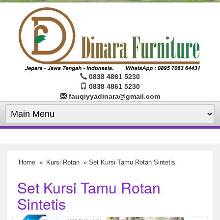
0838 4861 5230
0838 4861 5230
fauqiyyadinara@gmail.com
Home
»
Kursi Rotan
» Set Kursi Tamu Rotan Sintetis
Set Kursi Tamu Rotan
Sintetis