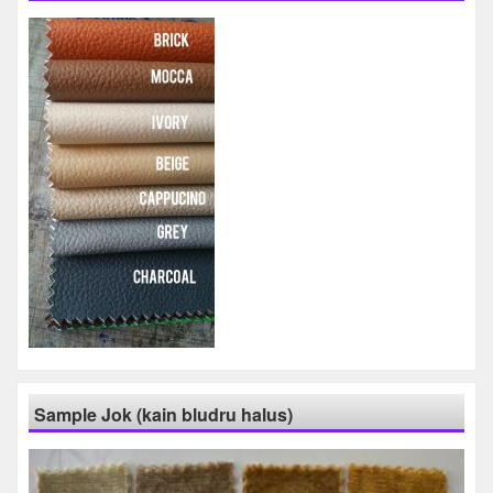
Sample Jok (kain bludru halus)