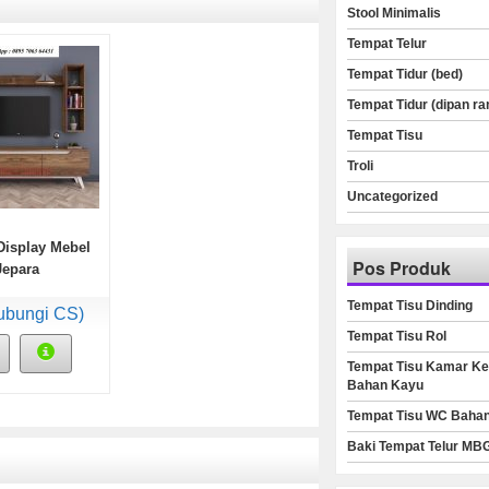
Stool Minimalis
Tempat Telur
Tempat Tidur (bed)
Tempat Tidur (dipan ra
Tempat Tisu
Troli
Uncategorized
Display Mebel
Pos Produk
Jepara
Tempat Tisu Dinding
ubungi CS)
Tempat Tisu Rol
Tempat Tisu Kamar Ke
Bahan Kayu
Tempat Tisu WC Baha
Baki Tempat Telur MB