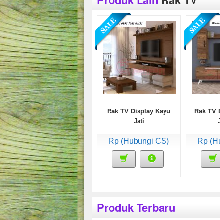
Produk Lain
Rak TV
Rak TV Display Kayu
Rak TV 
Jati
Rp (Hubungi CS)
Rp (H
Produk Terbaru