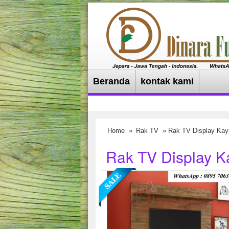
Beranda
kontak kami
Home
»
Rak TV
» Rak TV Display Kay
Rak TV Display K