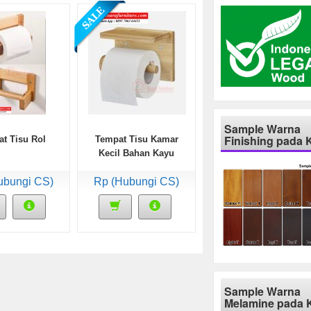
Sample Warna
Finishing pada 
t Tisu Rol
Tempat Tisu Kamar
Kecil Bahan Kayu
ubungi CS)
Rp (Hubungi CS)
Sample Warna
Melamine pada 