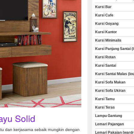
Kursi Bar
Kursi Cafe
Kursi Goyang
Kursi Kantor
Kursi Minimalis
Kursi Panjang Santai (
Kursi Rotan
Kursi Santai
Kursi Santai Malas (lo
Kursi Sofa Makan
Kursi Sofa Ukiran
Kursi Tamu
Kursi Teras
ayu Solid
Lampu Gantung
Lemari Pajangan
u dan kerjasama sebaik mungkin dengan
Lemari Pakaian (wardr