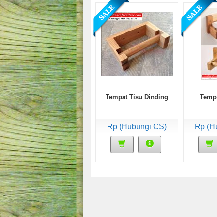
Tempat Tisu Dinding
Tempa
Rp (Hubungi CS)
Rp (H