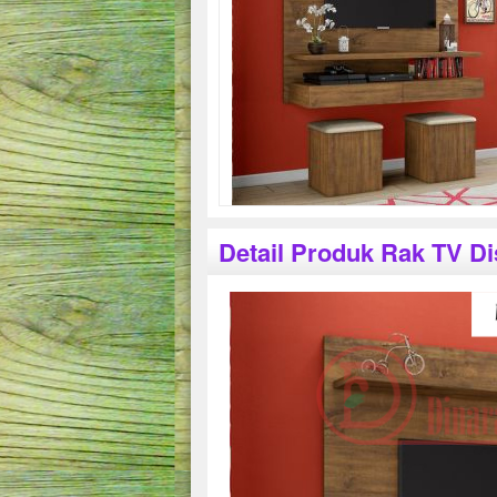
Detail Produk Rak TV Di