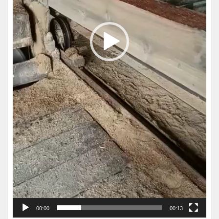
00:00
00:13