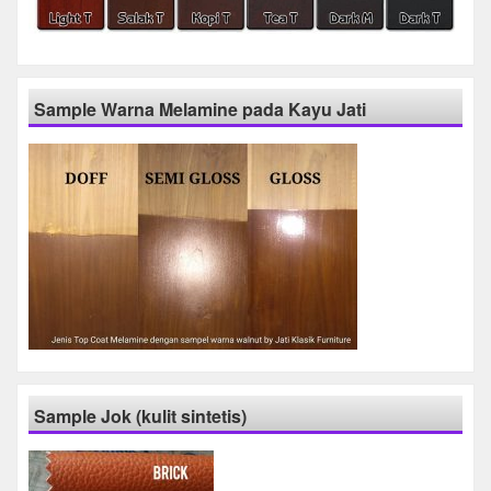
Sample Warna Melamine pada Kayu Jati
Sample Jok (kulit sintetis)