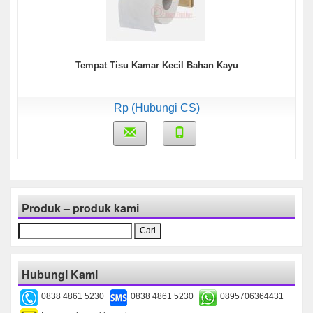
Tempat Tisu Kamar Kecil Bahan Kayu
Rp (Hubungi CS)
Produk – produk kami
Cari
untuk:
Hubungi Kami
0838 4861 5230
0838 4861 5230
0895706364431