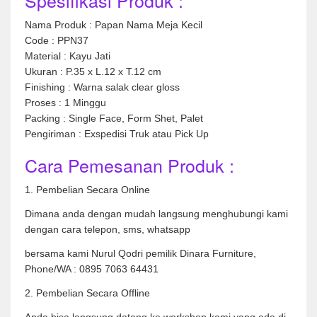
Nama Produk : Papan Nama Meja Kecil
Code : PPN37
Material : Kayu Jati
Ukuran : P.35 x L.12 x T.12 cm
Finishing : Warna salak clear gloss
Proses : 1 Minggu
Packing : Single Face, Form Shet, Palet
Pengiriman : Exspedisi Truk atau Pick Up
Cara Pemesanan Produk :
1. Pembelian Secara Online
Dimana anda dengan mudah langsung menghubungi kami
dengan cara telepon, sms, whatsapp
bersama kami Nurul Qodri pemilik Dinara Furniture,
Phone/WA : 0895 7063 64431
2. Pembelian Secara Offline
Anda bisa langsung datang ke workshop kami yang ada di