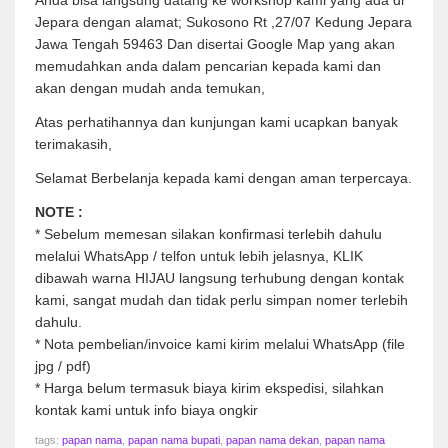
Jepara dengan alamat; Sukosono Rt ,27/07 Kedung Jepara
Jawa Tengah 59463 Dan disertai Google Map yang akan
memudahkan anda dalam pencarian kepada kami dan
akan dengan mudah anda temukan,
Atas perhatihannya dan kunjungan kami ucapkan banyak
terimakasih,
Selamat Berbelanja kepada kami dengan aman terpercaya.
NOTE :
* Sebelum memesan silakan konfirmasi terlebih dahulu
melalui WhatsApp / telfon untuk lebih jelasnya, KLIK
dibawah warna HIJAU langsung terhubung dengan kontak
kami, sangat mudah dan tidak perlu simpan nomer terlebih
dahulu.
* Nota pembelian/invoice kami kirim melalui WhatsApp (file
jpg / pdf)
* Harga belum termasuk biaya kirim ekspedisi, silahkan
kontak kami untuk info biaya ongkir
tags:
papan nama
,
papan nama bupati
,
papan nama dekan
,
papan nama