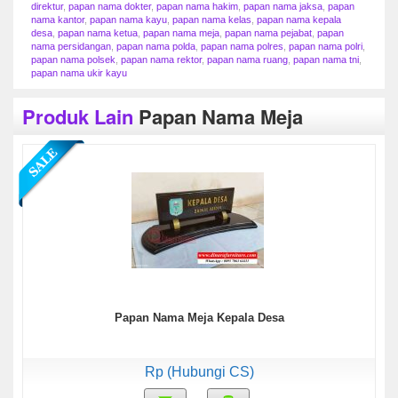
direktur
,
papan nama dokter
,
papan nama hakim
,
papan nama jaksa
,
papan
nama kantor
,
papan nama kayu
,
papan nama kelas
,
papan nama kepala
desa
,
papan nama ketua
,
papan nama meja
,
papan nama pejabat
,
papan
nama persidangan
,
papan nama polda
,
papan nama polres
,
papan nama polri
,
papan nama polsek
,
papan nama rektor
,
papan nama ruang
,
papan nama tni
,
papan nama ukir kayu
Produk Lain
Papan Nama Meja
Papan Nama Meja Kepala Desa
Rp (Hubungi CS)