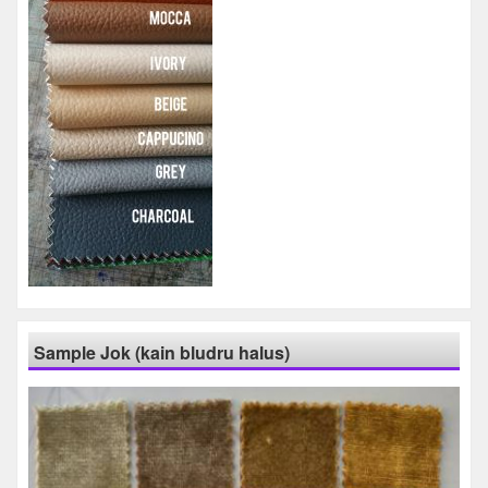
Sample Jok (kain bludru halus)