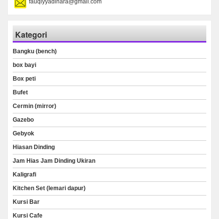
fauqiyyadinara@gmail.com
Kategori
Bangku (bench)
box bayi
Box peti
Bufet
Cermin (mirror)
Gazebo
Gebyok
Hiasan Dinding
Jam Hias Jam Dinding Ukiran
Kaligrafi
Kitchen Set (lemari dapur)
Kursi Bar
Kursi Cafe