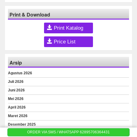
Print & Download
Print Katalog
Price List
Arsip
Agustus 2026
Juli 2026
Juni 2026
Mei 2026
April 2026
Maret 2026
Desember 2025
ORDER VIA SMS / WHATSAPP 62895706364431
Oktober 2025