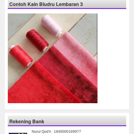
Contoh Kain Bludru Lembaran 3
Rekening Bank
Nurul Qod'ri : 1840000169977